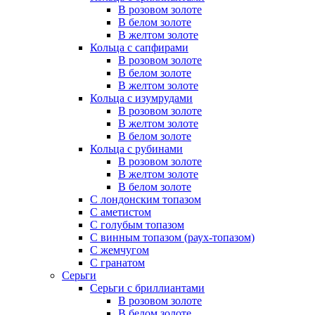
В розовом золоте
В белом золоте
В желтом золоте
Кольца с сапфирами
В розовом золоте
В белом золоте
В желтом золоте
Кольца с изумрудами
В розовом золоте
В желтом золоте
В белом золоте
Кольца с рубинами
В розовом золоте
В желтом золоте
В белом золоте
С лондонским топазом
С аметистом
C голубым топазом
С винным топазом (раух-топазом)
С жемчугом
С гранатом
Серьги
Серьги с бриллиантами
В розовом золоте
В белом золоте