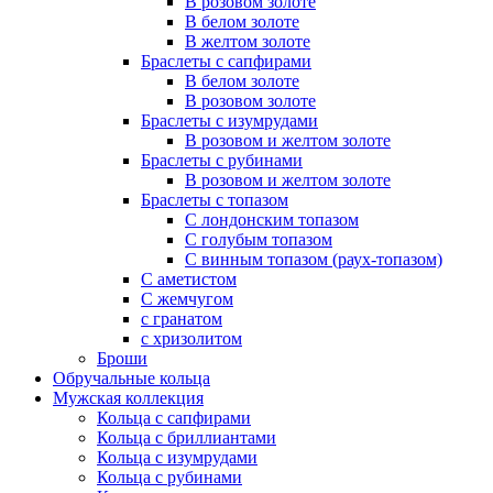
В розовом золоте
В белом золоте
В желтом золоте
Браслеты с сапфирами
В белом золоте
В розовом золоте
Браслеты с изумрудами
В розовом и желтом золоте
Браслеты с рубинами
В розовом и желтом золоте
Браслеты с топазом
С лондонским топазом
С голубым топазом
С винным топазом (раух-топазом)
С аметистом
С жемчугом
с гранатом
с хризолитом
Броши
Обручальные кольца
Мужская коллекция
Кольца с сапфирами
Кольца с бриллиантами
Кольца с изумрудами
Кольца с рубинами