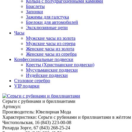
Кольца с полудрагоценными камнями
Браслеты
Запонки
Зажимы для галстука
Брелоки для автомобилей
Эксклюзивные цепи
Часы
Мужские часы из золота
Мужские часы из серера
Женские часы из золота
Женские часы из серебра
Конфессиональные подвески
Кресты (Христианские подвески)
Мусульманские подвески
Иудейские подвески
Столовое серебро
VIP подарки
Серьги с рубинами и бриллиантами
Артикул:
Производитель:
Ювелирная Мода
Характеристики:
Серьги с рубинами и бриллиантами в жёлтом 
Чистопольская, 16
(843) 223-00-08
Рихарда Зорге, 67
(843) 268-25-24