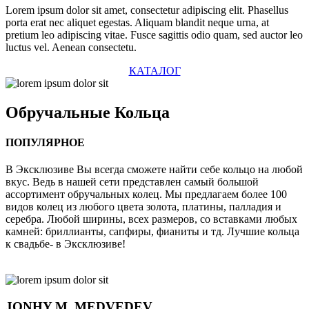
Lorem ipsum dolor sit amet, consectetur adipiscing elit. Phasellus
porta erat nec aliquet egestas. Aliquam blandit neque urna, at
pretium leo adipiscing vitae. Fusce sagittis odio quam, sed auctor leo
luctus vel. Aenean consectetu.
КАТАЛОГ
Обручальные
Кольца
ПОПУЛЯРНОЕ
В Эксклюзиве Вы всегда сможете найти себе кольцо на любой
вкус. Ведь в нашей сети представлен самый большой
ассортимент обручальных колец. Мы предлагаем более 100
видов колец из любого цвета золота, платины, палладия и
серебра. Любой ширины, всех размеров, со вставками любых
камней: бриллианты, сапфиры, фианиты и тд. Лучшие кольца
к свадьбе- в Эксклюзиве!
JONHY
M. MEDVEDEV