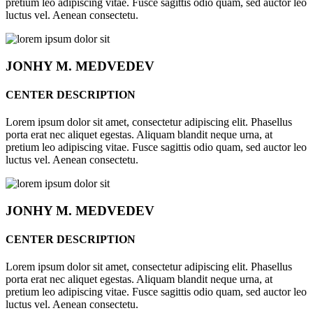
pretium leo adipiscing vitae. Fusce sagittis odio quam, sed auctor leo
luctus vel. Aenean consectetu.
JONHY
M. MEDVEDEV
CENTER DESCRIPTION
Lorem ipsum dolor sit amet, consectetur adipiscing elit. Phasellus
porta erat nec aliquet egestas. Aliquam blandit neque urna, at
pretium leo adipiscing vitae. Fusce sagittis odio quam, sed auctor leo
luctus vel. Aenean consectetu.
JONHY
M. MEDVEDEV
CENTER DESCRIPTION
Lorem ipsum dolor sit amet, consectetur adipiscing elit. Phasellus
porta erat nec aliquet egestas. Aliquam blandit neque urna, at
pretium leo adipiscing vitae. Fusce sagittis odio quam, sed auctor leo
luctus vel. Aenean consectetu.