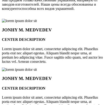
Мы продаём только качественные украшения, напрямую от
заводов-изготовителей. Наши цены всегда обоснованны и
конкурентоспособны всех видов украшений.
JONHY
M. MEDVEDEV
CENTER DESCRIPTION
Lorem ipsum dolor sit amet, consectetur adipiscing elit. Phasellus
porta erat nec aliquet egestas. Aliquam blandit neque urna, at
pretium leo adipiscing vitae. Fusce sagittis odio quam, sed auctor leo
luctus vel. Aenean consectetu.
JONHY
M. MEDVEDEV
CENTER DESCRIPTION
Lorem ipsum dolor sit amet, consectetur adipiscing elit. Phasellus
porta erat nec aliquet egestas. Aliquam blandit neque urna, at