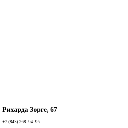
Рихарда Зорге, 67
+7 (843) 268‒94‒95