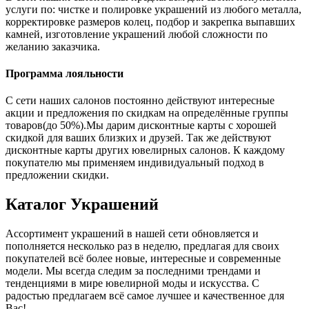
услуги по: чистке и полировке украшений из любого металла,
корректировке размеров колец, подбор и закрепка выпавших
камней, изготовление украшений любой сложности по
желанию заказчика.
Программа лояльности
С сети наших салонов постоянно действуют интересные
акции и предложения по скидкам на определённые группы
товаров(до 50%).Мы дарим дисконтные карты с хорошей
скидкой для ваших близких и друзей. Так же действуют
дисконтные карты других ювелирных салонов. К каждому
покупателю мы применяем индивидуальный подход в
предложении скидки.
Каталог
Украшений
Ассортимент украшений в нашей сети обновляется и
пополняется несколько раз в неделю, предлагая для своих
покупателей всё более новые, интересные и современные
модели. Мы всегда следим за последними трендами и
тенденциями в мире ювелирной моды и искусства. С
радостью предлагаем всё самое лучшее и качественное для
Вас!