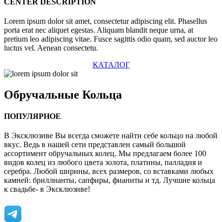
CENTER DESCRIPTION
Lorem ipsum dolor sit amet, consectetur adipiscing elit. Phasellus
porta erat nec aliquet egestas. Aliquam blandit neque urna, at
pretium leo adipiscing vitae. Fusce sagittis odio quam, sed auctor leo
luctus vel. Aenean consectetu.
КАТАЛОГ
Обручальные
Кольца
ПОПУЛЯРНОЕ
В Эксклюзиве Вы всегда сможете найти себе кольцо на любой
вкус. Ведь в нашей сети представлен самый большой
ассортимент обручальных колец. Мы предлагаем более 100
видов колец из любого цвета золота, платины, палладия и
серебра. Любой ширины, всех размеров, со вставками любых
камней: бриллианты, сапфиры, фианиты и тд. Лучшие кольца
к свадьбе- в Эксклюзиве!