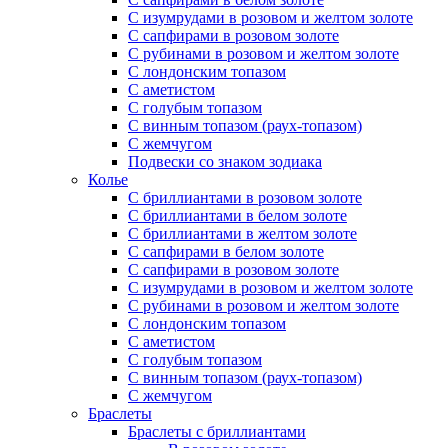
С изумрудами в розовом и желтом золоте
С сапфирами в розовом золоте
С рубинами в розовом и желтом золоте
С лондонским топазом
С аметистом
С голубым топазом
С винным топазом (раух-топазом)
С жемчугом
Подвески со знаком зодиака
Колье
С бриллиантами в розовом золоте
С бриллиантами в белом золоте
С бриллиантами в желтом золоте
С сапфирами в белом золоте
С сапфирами в розовом золоте
С изумрудами в розовом и желтом золоте
С рубинами в розовом и желтом золоте
С лондонским топазом
С аметистом
С голубым топазом
С винным топазом (раух-топазом)
С жемчугом
Браслеты
Браслеты с бриллиантами