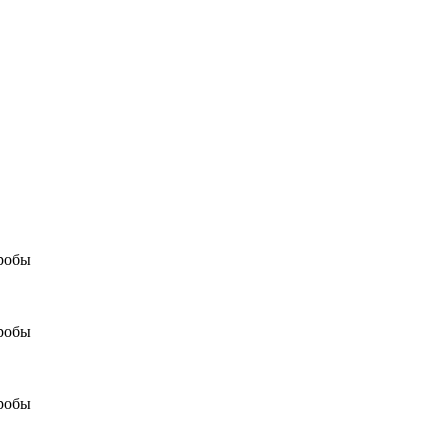
пробы
пробы
пробы