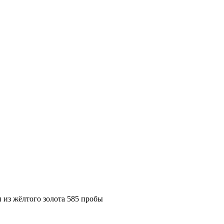
из жёлтого золота 585 пробы