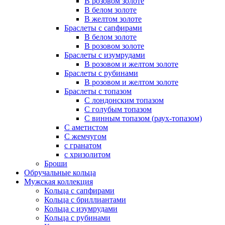
В розовом золоте
В белом золоте
В желтом золоте
Браслеты с сапфирами
В белом золоте
В розовом золоте
Браслеты с изумрудами
В розовом и желтом золоте
Браслеты с рубинами
В розовом и желтом золоте
Браслеты с топазом
С лондонским топазом
С голубым топазом
С винным топазом (раух-топазом)
С аметистом
С жемчугом
с гранатом
с хризолитом
Броши
Обручальные кольца
Мужская коллекция
Кольца с сапфирами
Кольца с бриллиантами
Кольца с изумрудами
Кольца с рубинами