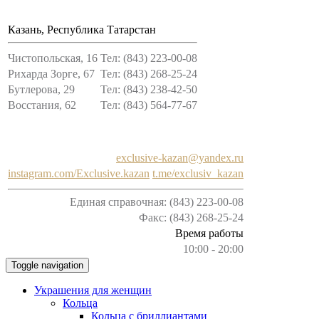
Казань, Республика Татарстан
Чистопольская, 16
Тел: (843) 223-00-08
Рихарда Зорге, 67
Тел: (843) 268-25-24
Бутлерова, 29
Тел: (843) 238-42-50
Восстания, 62
Тел: (843) 564-77-67
exclusive-kazan@yandex.ru
instagram.com/Exclusive.kazan
t.me/exclusiv_kazan
Единая справочная: (843) 223-00-08
Факс: (843) 268-25-24
Время работы
10:00 - 20:00
Toggle navigation
Украшения для женщин
Кольца
Кольца с бриллиантами