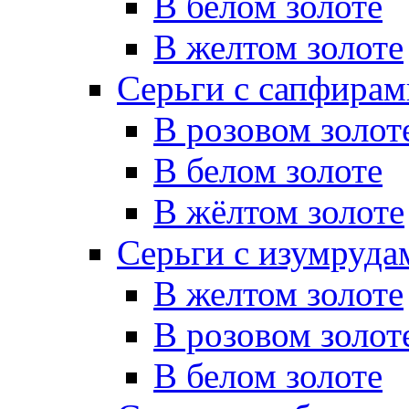
В белом золоте
В желтом золоте
Серьги с сапфирам
В розовом золот
В белом золоте
В жёлтом золоте
Серьги с изумруда
В желтом золоте
В розовом золот
В белом золоте