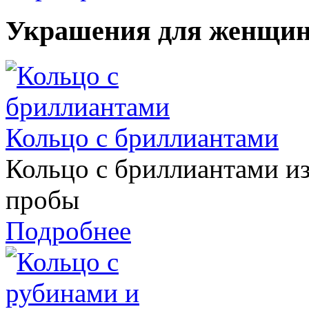
Украшения для женщи
Кольцо с бриллиантами
Кольцо с бриллиантами из
пробы
Подробнее