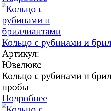
Кольцо с рубинами и бри
Артикул:
Ювелюкс
Кольцо с рубинами и брил
пробы
Подробнее