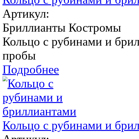
Артикул:
Бриллианты Костромы
Кольцо с рубинами и брил
пробы
Подробнее
Кольцо с рубинами и бри