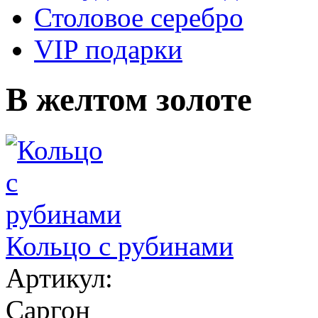
Столовое серебро
VIP подарки
В желтом золоте
Кольцо с рубинами
Артикул:
Саргон