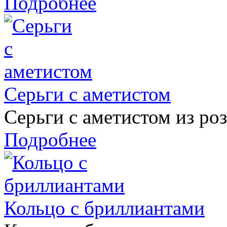
Подробнее
Серьги с аметистом
Серьги с аметистом из ро
Подробнее
Кольцо с бриллиантами