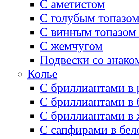
С аметистом
С голубым топазо
С винным топазом 
С жемчугом
Подвески со знако
Колье
С бриллиантами в 
С бриллиантами в 
С бриллиантами в 
С сапфирами в бел