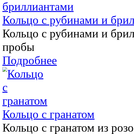
Кольцо с рубинами и бри
Кольцо с рубинами и брил
пробы
Подробнее
Кольцо с гранатом
Кольцо с гранатом из роз