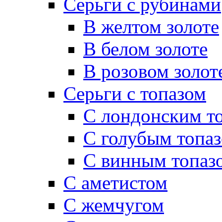
Серьги с рубинами
В желтом золоте
В белом золоте
В розовом золот
Серьги с топазом
С лондонским т
С голубым топа
С винным топазо
С аметистом
С жемчугом