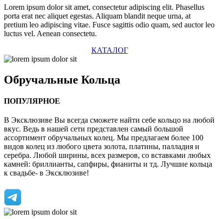
Lorem ipsum dolor sit amet, consectetur adipiscing elit. Phasellus
porta erat nec aliquet egestas. Aliquam blandit neque urna, at
pretium leo adipiscing vitae. Fusce sagittis odio quam, sed auctor leo
luctus vel. Aenean consectetu.
КАТАЛОГ
Обручальные
Кольца
ПОПУЛЯРНОЕ
В Эксклюзиве Вы всегда сможете найти себе кольцо на любой
вкус. Ведь в нашей сети представлен самый большой
ассортимент обручальных колец. Мы предлагаем более 100
видов колец из любого цвета золота, платины, палладия и
серебра. Любой ширины, всех размеров, со вставками любых
камней: бриллианты, сапфиры, фианиты и тд. Лучшие кольца
к свадьбе- в Эксклюзиве!