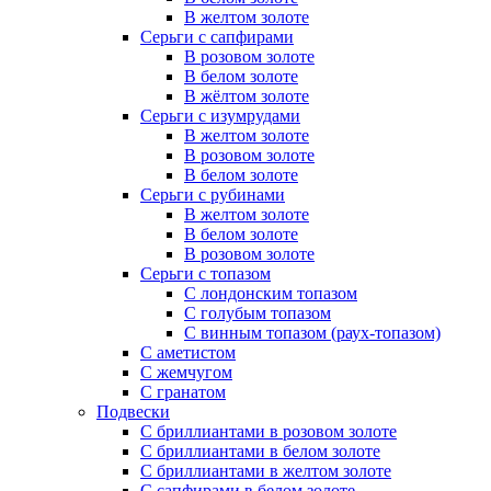
В желтом золоте
Серьги с сапфирами
В розовом золоте
В белом золоте
В жёлтом золоте
Серьги с изумрудами
В желтом золоте
В розовом золоте
В белом золоте
Серьги с рубинами
В желтом золоте
В белом золоте
В розовом золоте
Серьги с топазом
С лондонским топазом
С голубым топазом
С винным топазом (раух-топазом)
С аметистом
С жемчугом
С гранатом
Подвески
С бриллиантами в розовом золоте
С бриллиантами в белом золоте
С бриллиантами в желтом золоте
С сапфирами в белом золоте