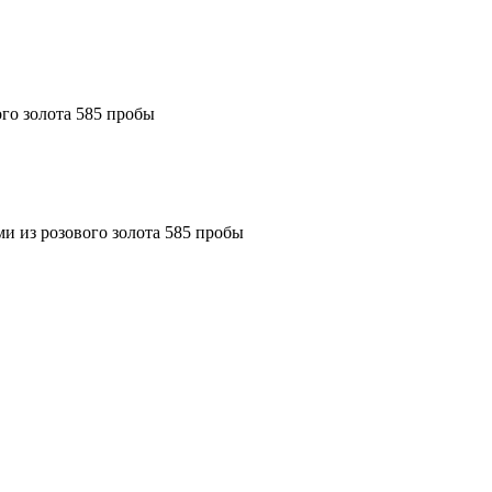
ого золота 585 пробы
и из розового золота 585 пробы