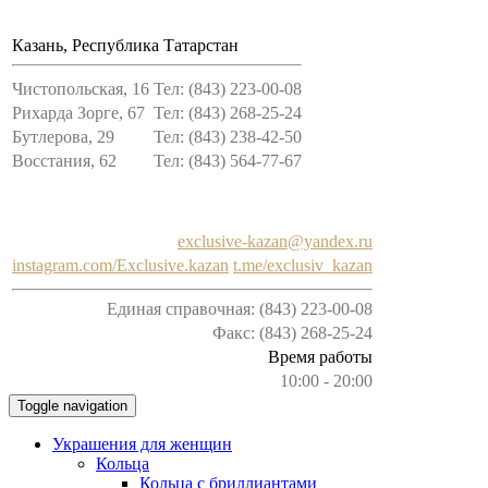
Казань, Республика Татарстан
Чистопольская, 16
Тел: (843) 223-00-08
Рихарда Зорге, 67
Тел: (843) 268-25-24
Бутлерова, 29
Тел: (843) 238-42-50
Восстания, 62
Тел: (843) 564-77-67
exclusive-kazan@yandex.ru
instagram.com/Exclusive.kazan
t.me/exclusiv_kazan
Единая справочная: (843) 223-00-08
Факс: (843) 268-25-24
Время работы
10:00 - 20:00
Toggle navigation
Украшения для женщин
Кольца
Кольца с бриллиантами