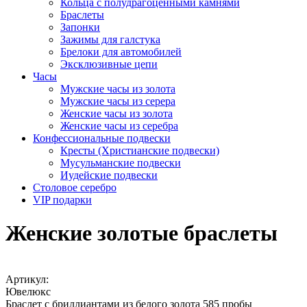
Кольца с полудрагоценными камнями
Браслеты
Запонки
Зажимы для галстука
Брелоки для автомобилей
Эксклюзивные цепи
Часы
Мужские часы из золота
Мужские часы из серера
Женские часы из золота
Женские часы из серебра
Конфессиональные подвески
Кресты (Христианские подвески)
Мусульманские подвески
Иудейские подвески
Столовое серебро
VIP подарки
Женские золотые браслеты
Артикул:
Ювелюкс
Браслет с бриллиантами из белого золота 585 пробы