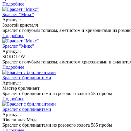
Подробнее
Браслет "Микс"
Артикул:
Золотой кристалл
Браслет с голубым топазом, аметистом и хризолитами из розов
Подробнее
Браслет "Микс"
Артикул:
SOKOLOV
Браслет с голубым топазом, аметистом,хризолитами и фианитам
Подробнее
Браслет с бриллиантами
Артикул:
Мастер бриллиант
Браслет с бриллиантами из розового золота 585 пробы
Подробнее
Браслет с бриллиантами
Артикул:
Ювелирная Мода
Браслет с бриллиантами из розового золота 585 пробы
Подробнее