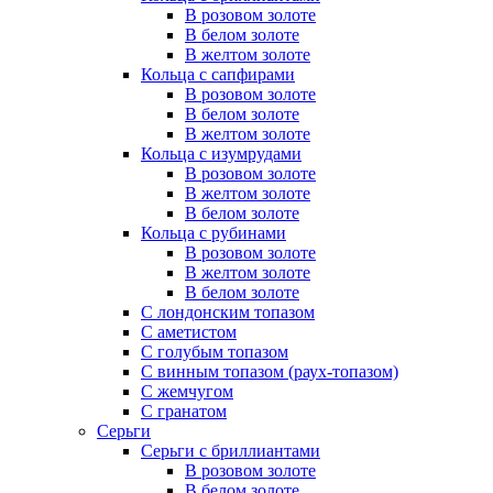
В розовом золоте
В белом золоте
В желтом золоте
Кольца с сапфирами
В розовом золоте
В белом золоте
В желтом золоте
Кольца с изумрудами
В розовом золоте
В желтом золоте
В белом золоте
Кольца с рубинами
В розовом золоте
В желтом золоте
В белом золоте
С лондонским топазом
С аметистом
C голубым топазом
С винным топазом (раух-топазом)
С жемчугом
С гранатом
Серьги
Серьги с бриллиантами
В розовом золоте
В белом золоте