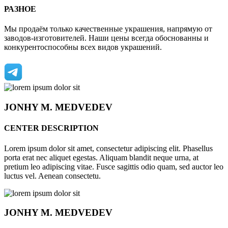
РАЗНОЕ
Мы продаём только качественные украшения, напрямую от
заводов-изготовителей. Наши цены всегда обоснованны и
конкурентоспособны всех видов украшений.
JONHY
M. MEDVEDEV
CENTER DESCRIPTION
Lorem ipsum dolor sit amet, consectetur adipiscing elit. Phasellus
porta erat nec aliquet egestas. Aliquam blandit neque urna, at
pretium leo adipiscing vitae. Fusce sagittis odio quam, sed auctor leo
luctus vel. Aenean consectetu.
JONHY
M. MEDVEDEV