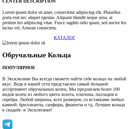
CENTER DESCRIPTION
Lorem ipsum dolor sit amet, consectetur adipiscing elit. Phasellus
porta erat nec aliquet egestas. Aliquam blandit neque urna, at
pretium leo adipiscing vitae. Fusce sagittis odio quam, sed auctor leo
luctus vel. Aenean consectetu.
КАТАЛОГ
Обручальные
Кольца
ПОПУЛЯРНОЕ
В Эксклюзиве Вы всегда сможете найти себе кольцо на любой
вкус. Ведь в нашей сети представлен самый большой
ассортимент обручальных колец. Мы предлагаем более 100
видов колец из любого цвета золота, платины, палладия и
серебра. Любой ширины, всех размеров, со вставками любых
камней: бриллианты, сапфиры, фианиты и тд. Лучшие кольца
к свадьбе- в Эксклюзиве!