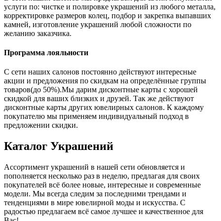
услуги по: чистке и полировке украшений из любого металла,
корректировке размеров колец, подбор и закрепка выпавших
камней, изготовление украшений любой сложности по
желанию заказчика.
Программа лояльности
С сети наших салонов постоянно действуют интересные
акции и предложения по скидкам на определённые группы
товаров(до 50%).Мы дарим дисконтные карты с хорошей
скидкой для ваших близких и друзей. Так же действуют
дисконтные карты других ювелирных салонов. К каждому
покупателю мы применяем индивидуальный подход в
предложении скидки.
Каталог
Украшений
Ассортимент украшений в нашей сети обновляется и
пополняется несколько раз в неделю, предлагая для своих
покупателей всё более новые, интересные и современные
модели. Мы всегда следим за последними трендами и
тенденциями в мире ювелирной моды и искусства. С
радостью предлагаем всё самое лучшее и качественное для
Вас!