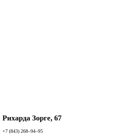
Рихарда Зорге, 67
+7 (843) 268‒94‒95