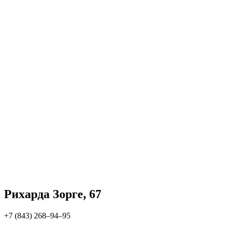
Рихарда Зорге, 67
+7 (843) 268‒94‒95