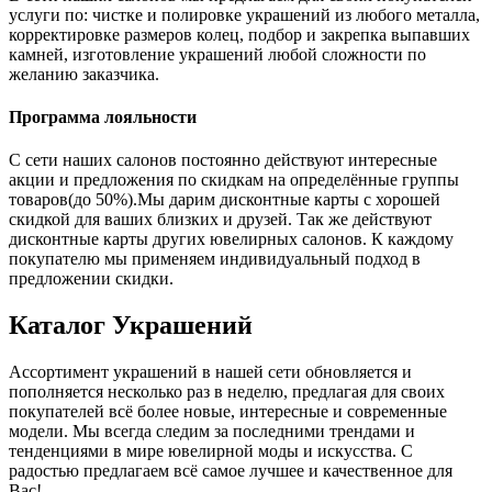
услуги по: чистке и полировке украшений из любого металла,
корректировке размеров колец, подбор и закрепка выпавших
камней, изготовление украшений любой сложности по
желанию заказчика.
Программа лояльности
С сети наших салонов постоянно действуют интересные
акции и предложения по скидкам на определённые группы
товаров(до 50%).Мы дарим дисконтные карты с хорошей
скидкой для ваших близких и друзей. Так же действуют
дисконтные карты других ювелирных салонов. К каждому
покупателю мы применяем индивидуальный подход в
предложении скидки.
Каталог
Украшений
Ассортимент украшений в нашей сети обновляется и
пополняется несколько раз в неделю, предлагая для своих
покупателей всё более новые, интересные и современные
модели. Мы всегда следим за последними трендами и
тенденциями в мире ювелирной моды и искусства. С
радостью предлагаем всё самое лучшее и качественное для
Вас!