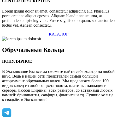
CENTER DESCRIPTION
Lorem ipsum dolor sit amet, consectetur adipiscing elit. Phasellus
porta erat nec aliquet egestas. Aliquam blandit neque urna, at
pretium leo adipiscing vitae. Fusce sagittis odio quam, sed auctor leo
luctus vel. Aenean consectetu.
КАТАЛОГ
Обручальные
Кольца
ПОПУЛЯРНОЕ
В Эксклюзиве Вы всегда сможете найти себе кольцо на любой
вкус. Ведь в нашей сети представлен самый большой
ассортимент обручальных колец. Мы предлагаем более 100
видов колец из любого цвета золота, платины, палладия и
серебра. Любой ширины, всех размеров, со вставками любых
камней: бриллианты, сапфиры, фианиты и тд. Лучшие кольца
к свадьбе- в Эксклюзиве!