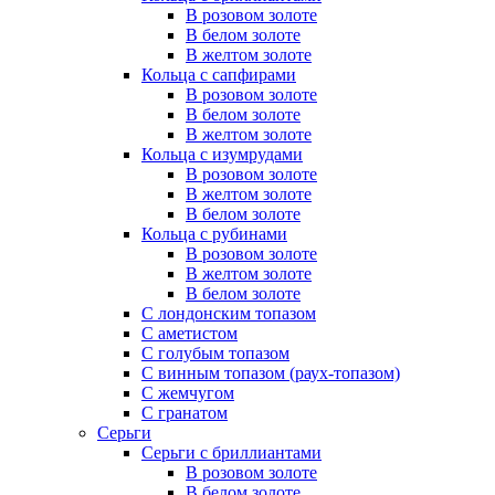
В розовом золоте
В белом золоте
В желтом золоте
Кольца с сапфирами
В розовом золоте
В белом золоте
В желтом золоте
Кольца с изумрудами
В розовом золоте
В желтом золоте
В белом золоте
Кольца с рубинами
В розовом золоте
В желтом золоте
В белом золоте
С лондонским топазом
С аметистом
C голубым топазом
С винным топазом (раух-топазом)
С жемчугом
С гранатом
Серьги
Серьги с бриллиантами
В розовом золоте
В белом золоте