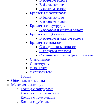
В розовом золоте
В белом золоте
В желтом золоте
Браслеты с сапфирами
В белом золоте
В розовом золоте
Браслеты с изумрудами
В розовом и желтом золоте
Браслеты с рубинами
В розовом и желтом золоте
Браслеты с топазом
С лондонским топазом
С голубым топазом
С винным топазом (раух-топазом)
С аметистом
С жемчугом
с гранатом
с хризолитом
Броши
Обручальные кольца
Мужская коллекция
Кольца с сапфирами
Кольца с бриллиантами
Кольца с изумрудами
Кольца с рубинами