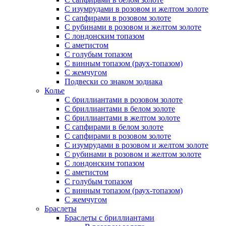
С изумрудами в розовом и желтом золоте
С сапфирами в розовом золоте
С рубинами в розовом и желтом золоте
С лондонским топазом
С аметистом
С голубым топазом
С винным топазом (раух-топазом)
С жемчугом
Подвески со знаком зодиака
Колье
С бриллиантами в розовом золоте
С бриллиантами в белом золоте
С бриллиантами в желтом золоте
С сапфирами в белом золоте
С сапфирами в розовом золоте
С изумрудами в розовом и желтом золоте
С рубинами в розовом и желтом золоте
С лондонским топазом
С аметистом
С голубым топазом
С винным топазом (раух-топазом)
С жемчугом
Браслеты
Браслеты с бриллиантами