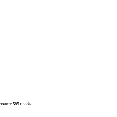
золоте 585 пробы