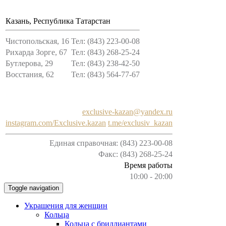
Казань, Республика Татарстан
Чистопольская, 16
Тел: (843) 223-00-08
Рихарда Зорге, 67
Тел: (843) 268-25-24
Бутлерова, 29
Тел: (843) 238-42-50
Восстания, 62
Тел: (843) 564-77-67
exclusive-kazan@yandex.ru
instagram.com/Exclusive.kazan
t.me/exclusiv_kazan
Единая справочная: (843) 223-00-08
Факс: (843) 268-25-24
Время работы
10:00 - 20:00
Toggle navigation
Украшения для женщин
Кольца
Кольца с бриллиантами