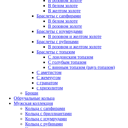
В розовом золоте
В белом золоте
В желтом золоте
Браслеты с сапфирами
В белом золоте
В розовом золоте
Браслеты с изумрудами
В розовом и желтом золоте
Браслеты с рубинами
В розовом и желтом золоте
Браслеты с топазом
С лондонским топазом
С голубым топазом
С винным топазом (раух-топазом)
С аметистом
С жемчугом
с гранатом
с хризолитом
Броши
Обручальные кольца
Мужская коллекция
Кольца с сапфирами
Кольца с бриллиантами
Кольца с изумрудами
Кольца с рубинами