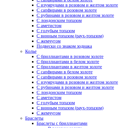
С изумрудами в розовом и желтом золоте
С сапфирами в розовом золоте
С рубинами в розовом и желтом золоте
С лондонским топазом
С аметистом
С голубым топазом
С винным топазом (раух-топазом)
С жемчугом
Подвески со знаком зодиака
Колье
С бриллиантами в розовом золоте
С бриллиантами в белом золоте
С бриллиантами в желтом золоте
С сапфирами в белом золоте
С сапфирами в розовом золоте
С изумрудами в розовом и желтом золоте
С рубинами в розовом и желтом золоте
С лондонским топазом
С аметистом
С голубым топазом
С винным топазом (раух-топазом)
С жемчугом
Браслеты
Браслеты с бриллиантами