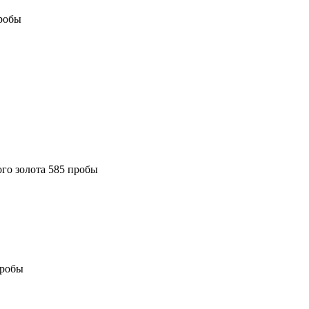
пробы
ого золота 585 пробы
пробы