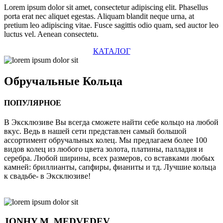
Lorem ipsum dolor sit amet, consectetur adipiscing elit. Phasellus
porta erat nec aliquet egestas. Aliquam blandit neque urna, at
pretium leo adipiscing vitae. Fusce sagittis odio quam, sed auctor leo
luctus vel. Aenean consectetu.
КАТАЛОГ
Обручальные
Кольца
ПОПУЛЯРНОЕ
В Эксклюзиве Вы всегда сможете найти себе кольцо на любой
вкус. Ведь в нашей сети представлен самый большой
ассортимент обручальных колец. Мы предлагаем более 100
видов колец из любого цвета золота, платины, палладия и
серебра. Любой ширины, всех размеров, со вставками любых
камней: бриллианты, сапфиры, фианиты и тд. Лучшие кольца
к свадьбе- в Эксклюзиве!
JONHY
M. MEDVEDEV