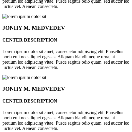
pretium leo adipiscing vitae. Fusce sagittis odio quam, sed auctor leo
luctus vel. Aenean consectetu.
JONHY
M. MEDVEDEV
CENTER DESCRIPTION
Lorem ipsum dolor sit amet, consectetur adipiscing elit. Phasellus
porta erat nec aliquet egestas. Aliquam blandit neque urna, at
pretium leo adipiscing vitae. Fusce sagittis odio quam, sed auctor leo
luctus vel. Aenean consectetu.
JONHY
M. MEDVEDEV
CENTER DESCRIPTION
Lorem ipsum dolor sit amet, consectetur adipiscing elit. Phasellus
porta erat nec aliquet egestas. Aliquam blandit neque urna, at
pretium leo adipiscing vitae. Fusce sagittis odio quam, sed auctor leo
luctus vel. Aenean consectetu.