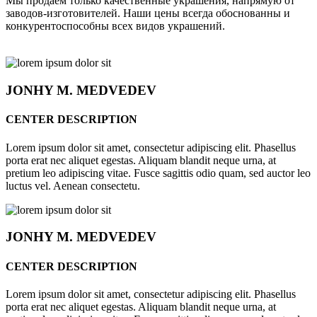
Мы продаём только качественные украшения, напрямую от
заводов-изготовителей. Наши цены всегда обоснованны и
конкурентоспособны всех видов украшений.
JONHY
M. MEDVEDEV
CENTER DESCRIPTION
Lorem ipsum dolor sit amet, consectetur adipiscing elit. Phasellus
porta erat nec aliquet egestas. Aliquam blandit neque urna, at
pretium leo adipiscing vitae. Fusce sagittis odio quam, sed auctor leo
luctus vel. Aenean consectetu.
JONHY
M. MEDVEDEV
CENTER DESCRIPTION
Lorem ipsum dolor sit amet, consectetur adipiscing elit. Phasellus
porta erat nec aliquet egestas. Aliquam blandit neque urna, at