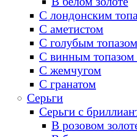
В белом золоте
С лондонским топ
С аметистом
C голубым топазо
С винным топазом 
С жемчугом
С гранатом
Серьги
Серьги с бриллиан
В розовом золот