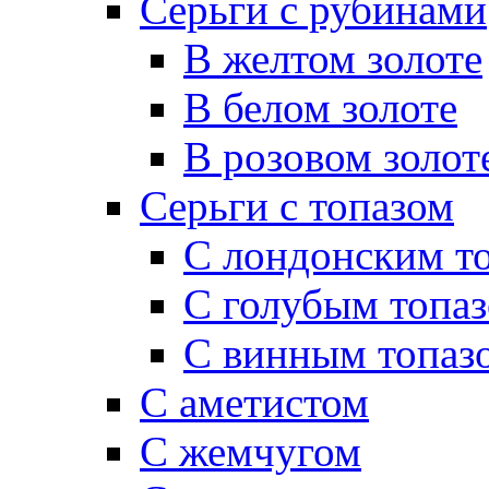
Серьги с рубинами
В желтом золоте
В белом золоте
В розовом золот
Серьги с топазом
С лондонским т
С голубым топа
С винным топазо
С аметистом
С жемчугом