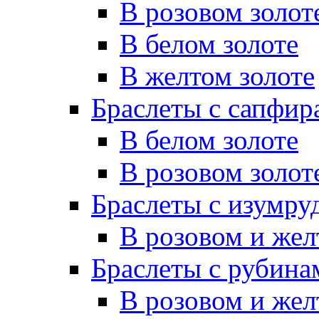
В розовом золот
В белом золоте
В желтом золоте
Браслеты с сапфир
В белом золоте
В розовом золот
Браслеты с изумру
В розовом и жел
Браслеты с рубина
В розовом и жел