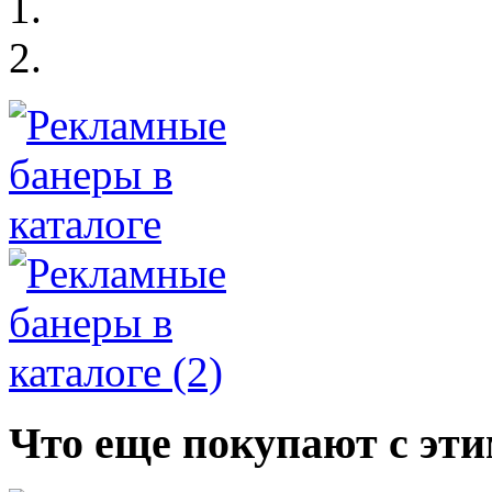
Что еще покупают с эти