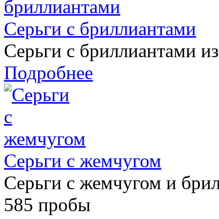
Серьги с бриллиантами
Серьги с бриллиантами из
Подробнее
Серьги с жемчугом
Серьги с жемчугом и брил
585 пробы