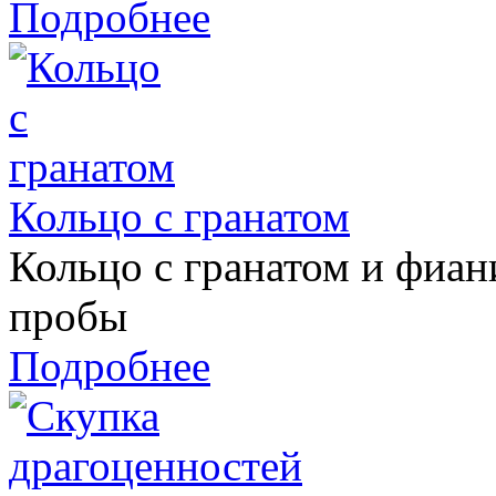
Подробнее
Кольцо с гранатом
Кольцо с гранатом и фиан
пробы
Подробнее