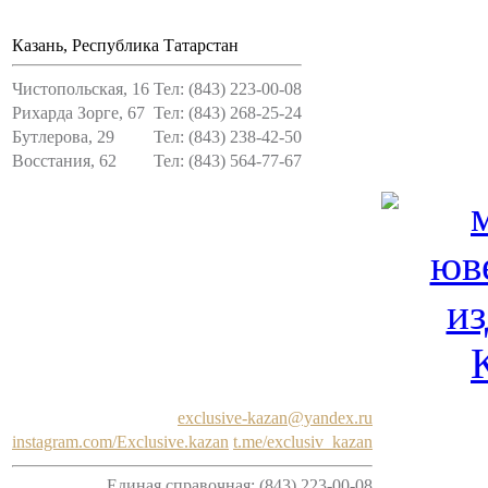
Казань, Республика Татарстан
Чистопольская, 16
Тел: (843) 223-00-08
Рихарда Зорге, 67
Тел: (843) 268-25-24
Бутлерова, 29
Тел: (843) 238-42-50
Восстания, 62
Тел: (843) 564-77-67
exclusive-kazan@yandex.ru
instagram.com/Exclusive.kazan
t.me/exclusiv_kazan
Единая справочная: (843) 223-00-08