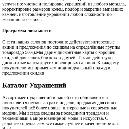
услуги по: чистке и полировке украшений из любого металла,
корректировке размеров колец, подбор и закрепка выпавших
камней, изготовление украшений любой сложности по
желанию заказчика.
Программа лояльности
С сети наших салонов постоянно действуют интересные
акции и предложения по скидкам на определённые группы
товаров(до 50%).Мы дарим дисконтные карты с хорошей
скидкой для ваших близких и друзей. Так же действуют
дисконтные карты других ювелирных салонов. К каждому
покупателю мы применяем индивидуальный подход в
предложении скидки.
Каталог
Украшений
Ассортимент украшений в нашей сети обновляется и
пополняется несколько раз в неделю, предлагая для своих
покупателей всё более новые, интересные и современные
модели. Мы всегда следим за последними трендами и
тенденциями в мире ювелирной моды и искусства. С
радостью предлагаем всё самое лучшее и качественное для
Вас!