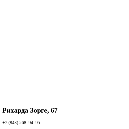
Рихарда Зорге, 67
+7 (843) 268‒94‒95