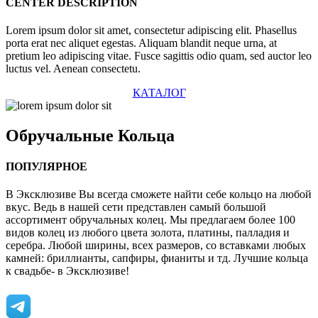
CENTER DESCRIPTION
Lorem ipsum dolor sit amet, consectetur adipiscing elit. Phasellus
porta erat nec aliquet egestas. Aliquam blandit neque urna, at
pretium leo adipiscing vitae. Fusce sagittis odio quam, sed auctor leo
luctus vel. Aenean consectetu.
КАТАЛОГ
Обручальные
Кольца
ПОПУЛЯРНОЕ
В Эксклюзиве Вы всегда сможете найти себе кольцо на любой
вкус. Ведь в нашей сети представлен самый большой
ассортимент обручальных колец. Мы предлагаем более 100
видов колец из любого цвета золота, платины, палладия и
серебра. Любой ширины, всех размеров, со вставками любых
камней: бриллианты, сапфиры, фианиты и тд. Лучшие кольца
к свадьбе- в Эксклюзиве!