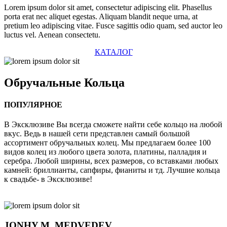
Lorem ipsum dolor sit amet, consectetur adipiscing elit. Phasellus
porta erat nec aliquet egestas. Aliquam blandit neque urna, at
pretium leo adipiscing vitae. Fusce sagittis odio quam, sed auctor leo
luctus vel. Aenean consectetu.
КАТАЛОГ
Обручальные
Кольца
ПОПУЛЯРНОЕ
В Эксклюзиве Вы всегда сможете найти себе кольцо на любой
вкус. Ведь в нашей сети представлен самый большой
ассортимент обручальных колец. Мы предлагаем более 100
видов колец из любого цвета золота, платины, палладия и
серебра. Любой ширины, всех размеров, со вставками любых
камней: бриллианты, сапфиры, фианиты и тд. Лучшие кольца
к свадьбе- в Эксклюзиве!
JONHY
M. MEDVEDEV