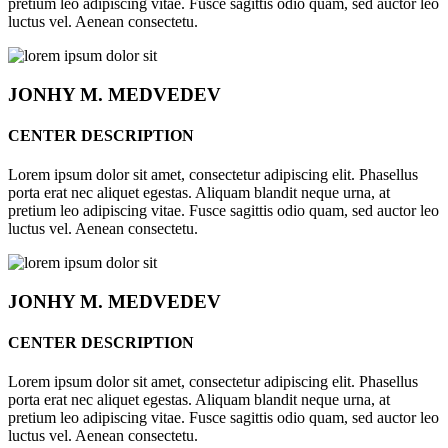
pretium leo adipiscing vitae. Fusce sagittis odio quam, sed auctor leo
luctus vel. Aenean consectetu.
JONHY
M. MEDVEDEV
CENTER DESCRIPTION
Lorem ipsum dolor sit amet, consectetur adipiscing elit. Phasellus
porta erat nec aliquet egestas. Aliquam blandit neque urna, at
pretium leo adipiscing vitae. Fusce sagittis odio quam, sed auctor leo
luctus vel. Aenean consectetu.
JONHY
M. MEDVEDEV
CENTER DESCRIPTION
Lorem ipsum dolor sit amet, consectetur adipiscing elit. Phasellus
porta erat nec aliquet egestas. Aliquam blandit neque urna, at
pretium leo adipiscing vitae. Fusce sagittis odio quam, sed auctor leo
luctus vel. Aenean consectetu.