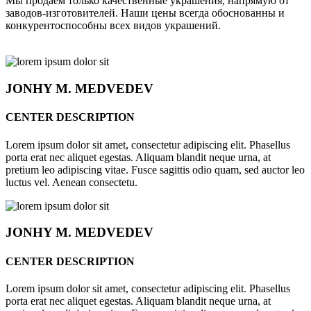
Мы продаём только качественные украшения, напрямую от
заводов-изготовителей. Наши цены всегда обоснованны и
конкурентоспособны всех видов украшений.
JONHY
M. MEDVEDEV
CENTER DESCRIPTION
Lorem ipsum dolor sit amet, consectetur adipiscing elit. Phasellus
porta erat nec aliquet egestas. Aliquam blandit neque urna, at
pretium leo adipiscing vitae. Fusce sagittis odio quam, sed auctor leo
luctus vel. Aenean consectetu.
JONHY
M. MEDVEDEV
CENTER DESCRIPTION
Lorem ipsum dolor sit amet, consectetur adipiscing elit. Phasellus
porta erat nec aliquet egestas. Aliquam blandit neque urna, at