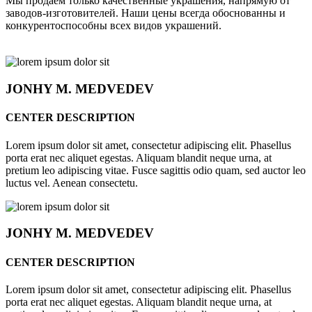
Мы продаём только качественные украшения, напрямую от
заводов-изготовителей. Наши цены всегда обоснованны и
конкурентоспособны всех видов украшений.
JONHY
M. MEDVEDEV
CENTER DESCRIPTION
Lorem ipsum dolor sit amet, consectetur adipiscing elit. Phasellus
porta erat nec aliquet egestas. Aliquam blandit neque urna, at
pretium leo adipiscing vitae. Fusce sagittis odio quam, sed auctor leo
luctus vel. Aenean consectetu.
JONHY
M. MEDVEDEV
CENTER DESCRIPTION
Lorem ipsum dolor sit amet, consectetur adipiscing elit. Phasellus
porta erat nec aliquet egestas. Aliquam blandit neque urna, at