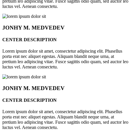
pretium leo adipiscing vitae. Fusce sagittis odio quam, sed auctor leo
luctus vel. Aenean consectetu.
JONHY
M. MEDVEDEV
CENTER DESCRIPTION
Lorem ipsum dolor sit amet, consectetur adipiscing elit. Phasellus
porta erat nec aliquet egestas. Aliquam blandit neque urna, at
pretium leo adipiscing vitae. Fusce sagittis odio quam, sed auctor leo
luctus vel. Aenean consectetu.
JONHY
M. MEDVEDEV
CENTER DESCRIPTION
Lorem ipsum dolor sit amet, consectetur adipiscing elit. Phasellus
porta erat nec aliquet egestas. Aliquam blandit neque urna, at
pretium leo adipiscing vitae. Fusce sagittis odio quam, sed auctor leo
luctus vel. Aenean consectetu.