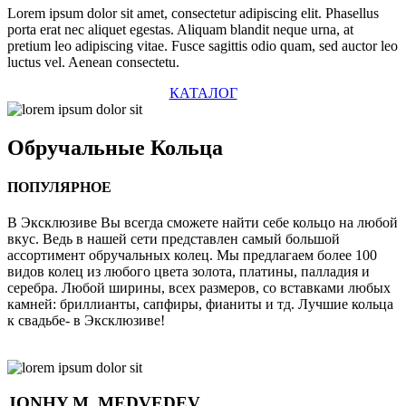
Lorem ipsum dolor sit amet, consectetur adipiscing elit. Phasellus
porta erat nec aliquet egestas. Aliquam blandit neque urna, at
pretium leo adipiscing vitae. Fusce sagittis odio quam, sed auctor leo
luctus vel. Aenean consectetu.
КАТАЛОГ
Обручальные
Кольца
ПОПУЛЯРНОЕ
В Эксклюзиве Вы всегда сможете найти себе кольцо на любой
вкус. Ведь в нашей сети представлен самый большой
ассортимент обручальных колец. Мы предлагаем более 100
видов колец из любого цвета золота, платины, палладия и
серебра. Любой ширины, всех размеров, со вставками любых
камней: бриллианты, сапфиры, фианиты и тд. Лучшие кольца
к свадьбе- в Эксклюзиве!
JONHY
M. MEDVEDEV