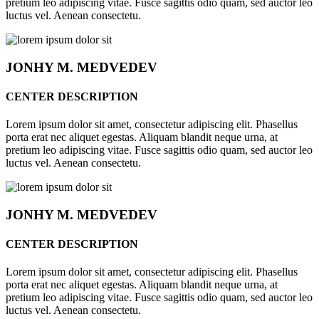
pretium leo adipiscing vitae. Fusce sagittis odio quam, sed auctor leo
luctus vel. Aenean consectetu.
JONHY
M. MEDVEDEV
CENTER DESCRIPTION
Lorem ipsum dolor sit amet, consectetur adipiscing elit. Phasellus
porta erat nec aliquet egestas. Aliquam blandit neque urna, at
pretium leo adipiscing vitae. Fusce sagittis odio quam, sed auctor leo
luctus vel. Aenean consectetu.
JONHY
M. MEDVEDEV
CENTER DESCRIPTION
Lorem ipsum dolor sit amet, consectetur adipiscing elit. Phasellus
porta erat nec aliquet egestas. Aliquam blandit neque urna, at
pretium leo adipiscing vitae. Fusce sagittis odio quam, sed auctor leo
luctus vel. Aenean consectetu.