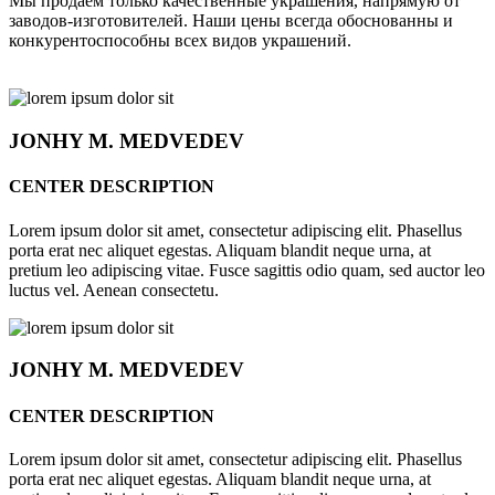
Мы продаём только качественные украшения, напрямую от
заводов-изготовителей. Наши цены всегда обоснованны и
конкурентоспособны всех видов украшений.
JONHY
M. MEDVEDEV
CENTER DESCRIPTION
Lorem ipsum dolor sit amet, consectetur adipiscing elit. Phasellus
porta erat nec aliquet egestas. Aliquam blandit neque urna, at
pretium leo adipiscing vitae. Fusce sagittis odio quam, sed auctor leo
luctus vel. Aenean consectetu.
JONHY
M. MEDVEDEV
CENTER DESCRIPTION
Lorem ipsum dolor sit amet, consectetur adipiscing elit. Phasellus
porta erat nec aliquet egestas. Aliquam blandit neque urna, at