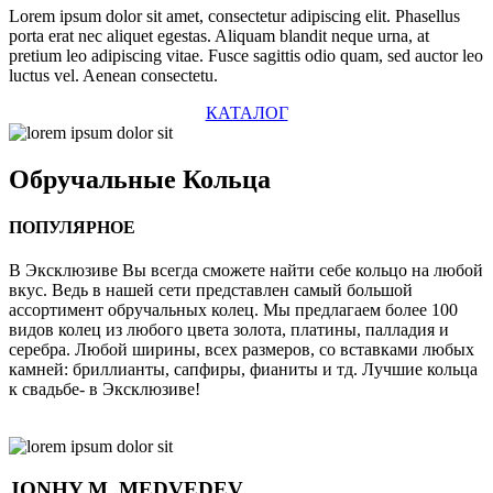
Lorem ipsum dolor sit amet, consectetur adipiscing elit. Phasellus
porta erat nec aliquet egestas. Aliquam blandit neque urna, at
pretium leo adipiscing vitae. Fusce sagittis odio quam, sed auctor leo
luctus vel. Aenean consectetu.
КАТАЛОГ
Обручальные
Кольца
ПОПУЛЯРНОЕ
В Эксклюзиве Вы всегда сможете найти себе кольцо на любой
вкус. Ведь в нашей сети представлен самый большой
ассортимент обручальных колец. Мы предлагаем более 100
видов колец из любого цвета золота, платины, палладия и
серебра. Любой ширины, всех размеров, со вставками любых
камней: бриллианты, сапфиры, фианиты и тд. Лучшие кольца
к свадьбе- в Эксклюзиве!
JONHY
M. MEDVEDEV