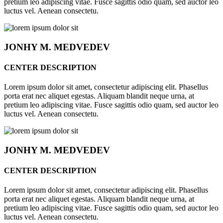
pretium leo adipiscing vitae. Fusce sagittis odio quam, sed auctor leo
luctus vel. Aenean consectetu.
JONHY
M. MEDVEDEV
CENTER DESCRIPTION
Lorem ipsum dolor sit amet, consectetur adipiscing elit. Phasellus
porta erat nec aliquet egestas. Aliquam blandit neque urna, at
pretium leo adipiscing vitae. Fusce sagittis odio quam, sed auctor leo
luctus vel. Aenean consectetu.
JONHY
M. MEDVEDEV
CENTER DESCRIPTION
Lorem ipsum dolor sit amet, consectetur adipiscing elit. Phasellus
porta erat nec aliquet egestas. Aliquam blandit neque urna, at
pretium leo adipiscing vitae. Fusce sagittis odio quam, sed auctor leo
luctus vel. Aenean consectetu.