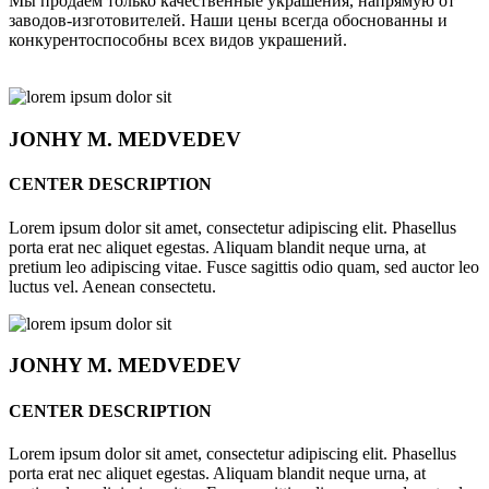
Мы продаём только качественные украшения, напрямую от
заводов-изготовителей. Наши цены всегда обоснованны и
конкурентоспособны всех видов украшений.
JONHY
M. MEDVEDEV
CENTER DESCRIPTION
Lorem ipsum dolor sit amet, consectetur adipiscing elit. Phasellus
porta erat nec aliquet egestas. Aliquam blandit neque urna, at
pretium leo adipiscing vitae. Fusce sagittis odio quam, sed auctor leo
luctus vel. Aenean consectetu.
JONHY
M. MEDVEDEV
CENTER DESCRIPTION
Lorem ipsum dolor sit amet, consectetur adipiscing elit. Phasellus
porta erat nec aliquet egestas. Aliquam blandit neque urna, at