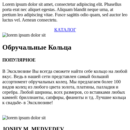
Lorem ipsum dolor sit amet, consectetur adipiscing elit. Phasellus
porta erat nec aliquet egestas. Aliquam blandit neque urna, at
pretium leo adipiscing vitae. Fusce sagittis odio quam, sed auctor leo
luctus vel. Aenean consectetu.
КАТАЛОГ
Обручальные
Кольца
ПОПУЛЯРНОЕ
В Эксклюзиве Вы всегда сможете найти себе кольцо на любой
вкус. Ведь в нашей сети представлен самый большой
ассортимент обручальных колец. Мы предлагаем более 100
видов колец из любого цвета золота, платины, палладия и
серебра. Любой ширины, всех размеров, со вставками любых
камней: бриллианты, сапфиры, фианиты и тд. Лучшие кольца
к свадьбе- в Эксклюзиве!
JONHY
M. MEDVEDEV