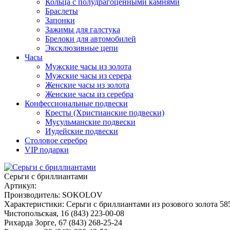
Кольца с полудрагоценными камнями
Браслеты
Запонки
Зажимы для галстука
Брелоки для автомобилей
Эксклюзивные цепи
Часы
Мужские часы из золота
Мужские часы из серера
Женские часы из золота
Женские часы из серебра
Конфессиональные подвески
Кресты (Христианские подвески)
Мусульманские подвески
Иудейские подвески
Столовое серебро
VIP подарки
Серьги с бриллиантами
Артикул:
Производитель:
SOKOLOV
Характеристики:
Серьги с бриллиантами из розового золота 58
Чистопольская, 16
(843) 223-00-08
Рихарда Зорге, 67
(843) 268-25-24