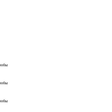
пробы
пробы
пробы