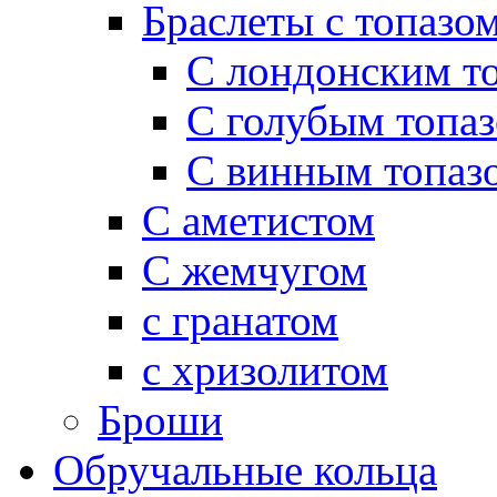
Браслеты с топазо
С лондонским т
С голубым топа
С винным топазо
С аметистом
С жемчугом
с гранатом
с хризолитом
Броши
Обручальные кольца