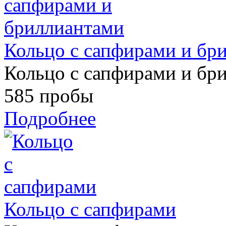
Кольцо с сапфирами и бр
Кольцо с сапфирами и бри
585 пробы
Подробнее
Кольцо с сапфирами