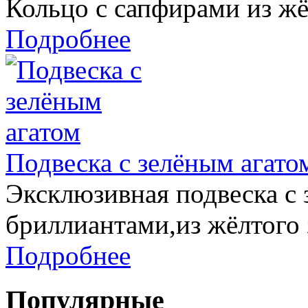
Кольцо с сапфирами из жё
Подробнее
Подвеска с зелёным агато
Эксклюзивная подвеска с
бриллиантами,из жёлтого 
Подробнее
Популярные