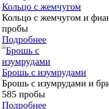
Кольцо с жемчугом
Кольцо с жемчугом и фиан
пробы
Подробнее
Брошь с изумрудами
Брошь с изумрудами и бри
585 пробы
Подробнее