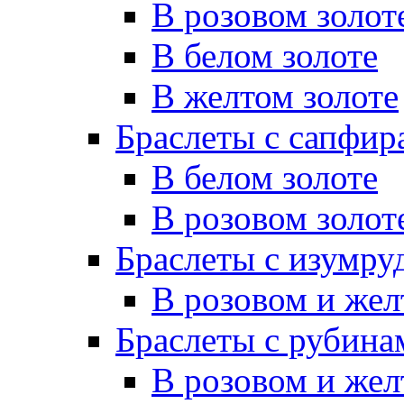
В розовом золот
В белом золоте
В желтом золоте
Браслеты с сапфир
В белом золоте
В розовом золот
Браслеты с изумру
В розовом и жел
Браслеты с рубина
В розовом и жел