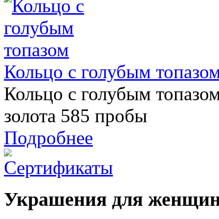
Кольцо с голубым топазо
Кольцо с голубым топазом
золота 585 пробы
Подробнее
Украшения для женщи