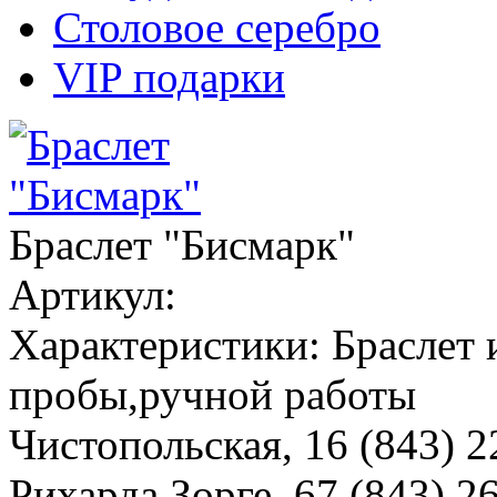
Столовое серебро
VIP подарки
Браслет "Бисмарк"
Артикул:
Характеристики:
Браслет и
пробы,ручной работы
Чистопольская, 16
(843) 2
Рихарда Зорге, 67
(843) 2