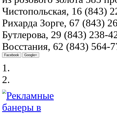
Чистопольская, 16
(843) 2
Рихарда Зорге, 67
(843) 2
Бутлерова, 29
(843) 238-4
Восстания, 62
(843) 564-7
Facebook
Google+