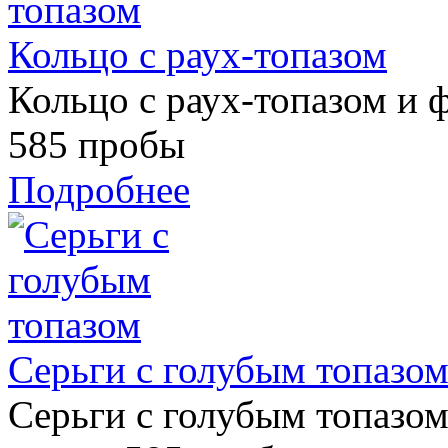
Кольцо с раух-топазом
Кольцо с раух-топазом и 
585 пробы
Подробнее
Серьги с голубым топазо
Серьги с голубым топазом