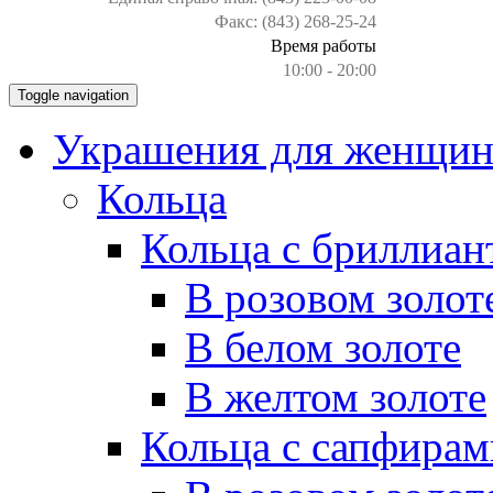
Факс: (843) 268-25-24
Время работы
10:00 - 20:00
Toggle navigation
Украшения для женщи
Кольца
Кольца с бриллиан
В розовом золот
В белом золоте
В желтом золоте
Кольца с сапфирам