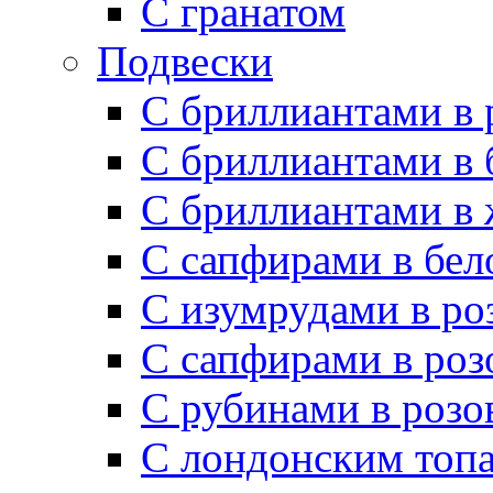
С гранатом
Подвески
С бриллиантами в 
С бриллиантами в 
С бриллиантами в 
С сапфирами в бел
С изумрудами в ро
С сапфирами в роз
С рубинами в розо
С лондонским топ