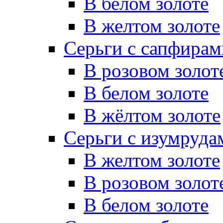
В белом золоте
В желтом золоте
Серьги с сапфирам
В розовом золот
В белом золоте
В жёлтом золоте
Серьги с изумруда
В желтом золоте
В розовом золот
В белом золоте