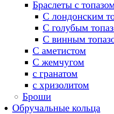
Браслеты с топазо
С лондонским т
С голубым топа
С винным топазо
С аметистом
С жемчугом
с гранатом
с хризолитом
Броши
Обручальные кольца