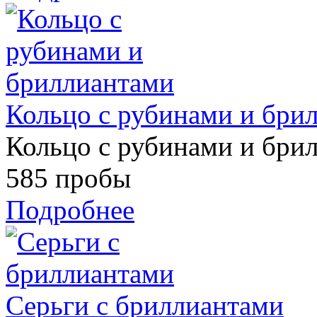
Кольцо с рубинами и бри
Кольцо с рубинами и брил
585 пробы
Подробнее
Серьги с бриллиантами