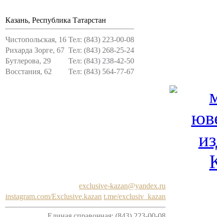
Казань, Республика Татарстан
Чистопольская, 16
Тел: (843) 223-00-08
Рихарда Зорге, 67
Тел: (843) 268-25-24
Бутлерова, 29
Тел: (843) 238-42-50
Восстания, 62
Тел: (843) 564-77-67
exclusive-kazan@yandex.ru
instagram.com/Exclusive.kazan
t.me/exclusiv_kazan
Единая справочная: (843) 223-00-08