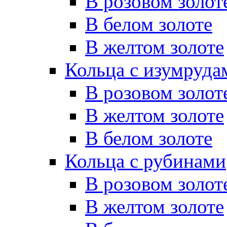
В розовом золот
В белом золоте
В желтом золоте
Кольца с изумруда
В розовом золот
В желтом золоте
В белом золоте
Кольца с рубинами
В розовом золот
В желтом золоте