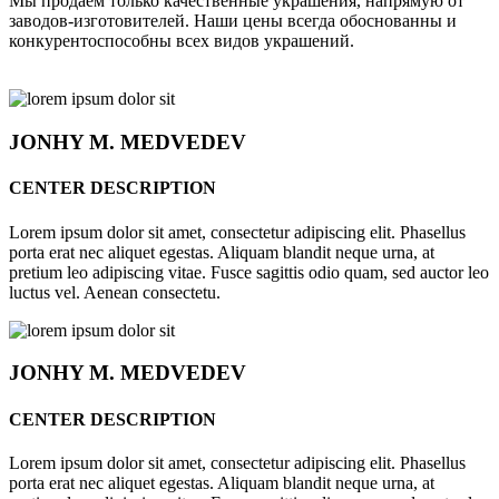
Мы продаём только качественные украшения, напрямую от
заводов-изготовителей. Наши цены всегда обоснованны и
конкурентоспособны всех видов украшений.
JONHY
M. MEDVEDEV
CENTER DESCRIPTION
Lorem ipsum dolor sit amet, consectetur adipiscing elit. Phasellus
porta erat nec aliquet egestas. Aliquam blandit neque urna, at
pretium leo adipiscing vitae. Fusce sagittis odio quam, sed auctor leo
luctus vel. Aenean consectetu.
JONHY
M. MEDVEDEV
CENTER DESCRIPTION
Lorem ipsum dolor sit amet, consectetur adipiscing elit. Phasellus
porta erat nec aliquet egestas. Aliquam blandit neque urna, at