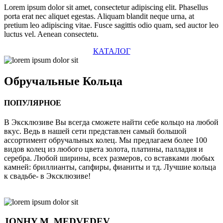
Lorem ipsum dolor sit amet, consectetur adipiscing elit. Phasellus
porta erat nec aliquet egestas. Aliquam blandit neque urna, at
pretium leo adipiscing vitae. Fusce sagittis odio quam, sed auctor leo
luctus vel. Aenean consectetu.
КАТАЛОГ
Обручальные
Кольца
ПОПУЛЯРНОЕ
В Эксклюзиве Вы всегда сможете найти себе кольцо на любой
вкус. Ведь в нашей сети представлен самый большой
ассортимент обручальных колец. Мы предлагаем более 100
видов колец из любого цвета золота, платины, палладия и
серебра. Любой ширины, всех размеров, со вставками любых
камней: бриллианты, сапфиры, фианиты и тд. Лучшие кольца
к свадьбе- в Эксклюзиве!
JONHY
M. MEDVEDEV