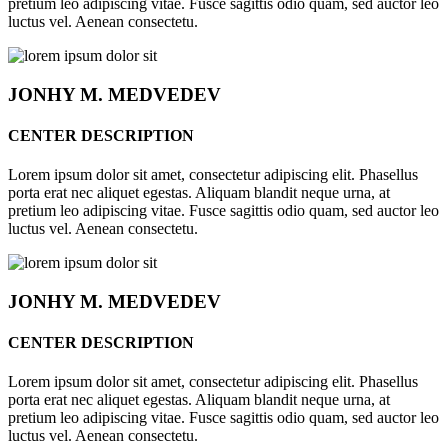
pretium leo adipiscing vitae. Fusce sagittis odio quam, sed auctor leo
luctus vel. Aenean consectetu.
JONHY
M. MEDVEDEV
CENTER DESCRIPTION
Lorem ipsum dolor sit amet, consectetur adipiscing elit. Phasellus
porta erat nec aliquet egestas. Aliquam blandit neque urna, at
pretium leo adipiscing vitae. Fusce sagittis odio quam, sed auctor leo
luctus vel. Aenean consectetu.
JONHY
M. MEDVEDEV
CENTER DESCRIPTION
Lorem ipsum dolor sit amet, consectetur adipiscing elit. Phasellus
porta erat nec aliquet egestas. Aliquam blandit neque urna, at
pretium leo adipiscing vitae. Fusce sagittis odio quam, sed auctor leo
luctus vel. Aenean consectetu.