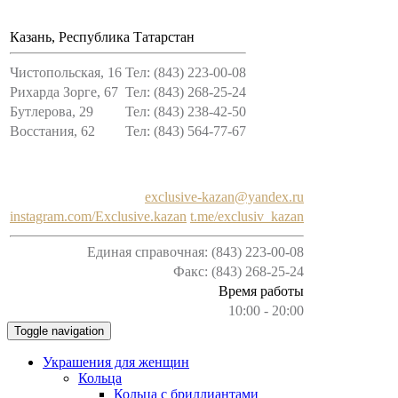
Казань, Республика Татарстан
Чистопольская, 16
Тел: (843) 223-00-08
Рихарда Зорге, 67
Тел: (843) 268-25-24
Бутлерова, 29
Тел: (843) 238-42-50
Восстания, 62
Тел: (843) 564-77-67
exclusive-kazan@yandex.ru
instagram.com/Exclusive.kazan
t.me/exclusiv_kazan
Единая справочная: (843) 223-00-08
Факс: (843) 268-25-24
Время работы
10:00 - 20:00
Toggle navigation
Украшения для женщин
Кольца
Кольца с бриллиантами