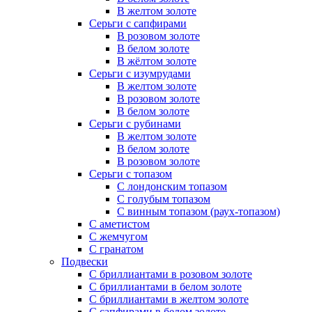
В желтом золоте
Серьги с сапфирами
В розовом золоте
В белом золоте
В жёлтом золоте
Серьги с изумрудами
В желтом золоте
В розовом золоте
В белом золоте
Серьги с рубинами
В желтом золоте
В белом золоте
В розовом золоте
Серьги с топазом
С лондонским топазом
С голубым топазом
С винным топазом (раух-топазом)
С аметистом
С жемчугом
С гранатом
Подвески
С бриллиантами в розовом золоте
С бриллиантами в белом золоте
С бриллиантами в желтом золоте
С сапфирами в белом золоте