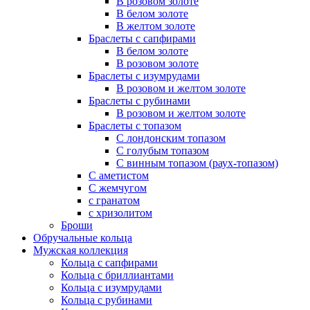
В розовом золоте
В белом золоте
В желтом золоте
Браслеты с сапфирами
В белом золоте
В розовом золоте
Браслеты с изумрудами
В розовом и желтом золоте
Браслеты с рубинами
В розовом и желтом золоте
Браслеты с топазом
С лондонским топазом
С голубым топазом
С винным топазом (раух-топазом)
С аметистом
С жемчугом
с гранатом
с хризолитом
Броши
Обручальные кольца
Мужская коллекция
Кольца с сапфирами
Кольца с бриллиантами
Кольца с изумрудами
Кольца с рубинами