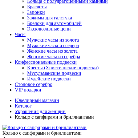
Кольца с полудрагоценными камнями
Браслеты
Запонки
Зажимы для галстука
Брелоки для автомобилей
Эксклюзивные цепи
Часы
Мужские часы из золота
Мужские часы из серера
Женские часы из золота
Женские часы из серебра
Конфессиональные подвески
Кресты (Христианские подвески)
Мусульманские подвески
Иудейские подвески
Столовое серебро
VIP подарки
Ювелирный магазин
Каталог
Украшения для женщин
Кольцо с сапфирами и бриллиантами
Кольцо с сапфирами и бриллиантами