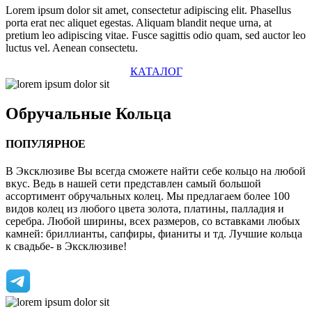
Lorem ipsum dolor sit amet, consectetur adipiscing elit. Phasellus
porta erat nec aliquet egestas. Aliquam blandit neque urna, at
pretium leo adipiscing vitae. Fusce sagittis odio quam, sed auctor leo
luctus vel. Aenean consectetu.
КАТАЛОГ
Обручальные
Кольца
ПОПУЛЯРНОЕ
В Эксклюзиве Вы всегда сможете найти себе кольцо на любой
вкус. Ведь в нашей сети представлен самый большой
ассортимент обручальных колец. Мы предлагаем более 100
видов колец из любого цвета золота, платины, палладия и
серебра. Любой ширины, всех размеров, со вставками любых
камней: бриллианты, сапфиры, фианиты и тд. Лучшие кольца
к свадьбе- в Эксклюзиве!