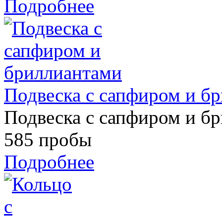
Подробнее
Подвеска с сапфиром и б
Подвеска с сапфиром и бр
585 пробы
Подробнее