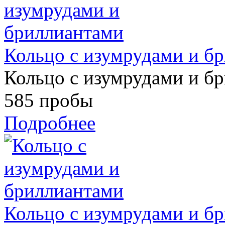
Кольцо с изумрудами и б
Кольцо с изумрудами и бр
585 пробы
Подробнее
Кольцо с изумрудами и б