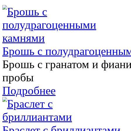
Брошь с полудрагоценны
Брошь с гранатом и фиани
пробы
Подробнее
Браслет с бриллиантами