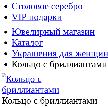
Столовое серебро
VIP подарки
Ювелирный магазин
Каталог
Украшения для женщи
Кольцо с бриллиантами
Кольцо с бриллиантами