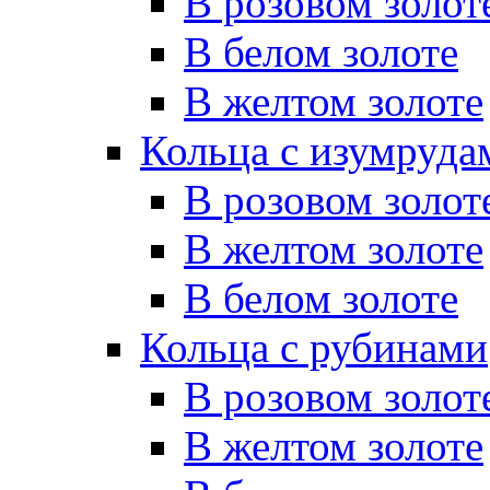
В розовом золот
В белом золоте
В желтом золоте
Кольца с изумруда
В розовом золот
В желтом золоте
В белом золоте
Кольца с рубинами
В розовом золот
В желтом золоте