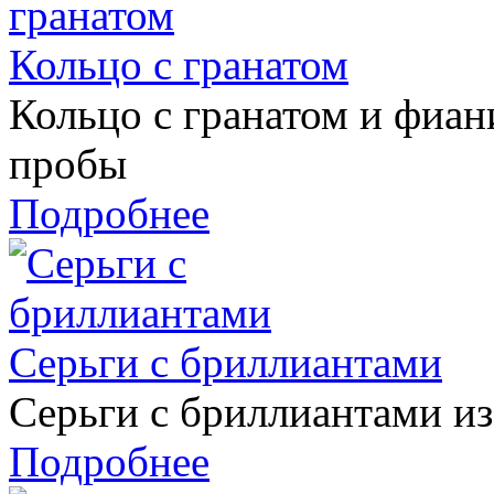
Кольцо с гранатом
Кольцо с гранатом и фиан
пробы
Подробнее
Серьги с бриллиантами
Серьги с бриллиантами из
Подробнее