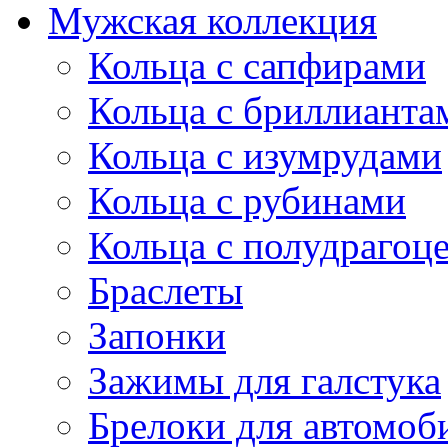
Мужская коллекция
Кольца с сапфирами
Кольца с бриллианта
Кольца с изумрудами
Кольца с рубинами
Кольца с полудраго
Браслеты
Запонки
Зажимы для галстука
Брелоки для автомоб