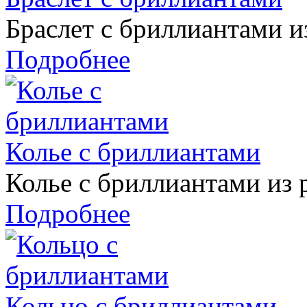
Браслет с бриллиантами и
Подробнее
Колье с бриллиантами
Колье с бриллиантами из 
Подробнее
Кольцо с бриллиантами