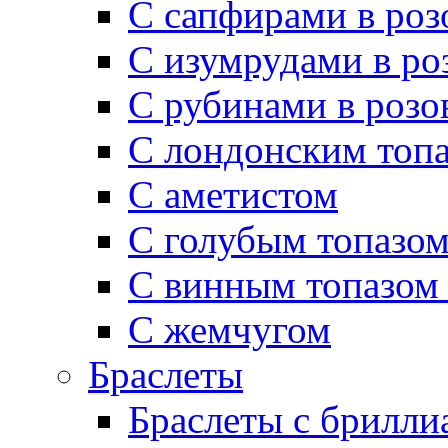
С сапфирами в роз
С изумрудами в ро
С рубинами в розо
С лондонским топ
С аметистом
С голубым топазо
С винным топазом 
С жемчугом
Браслеты
Браслеты с брилли