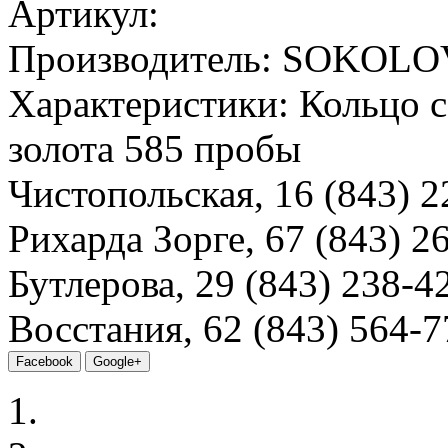
Артикул:
Производитель:
SOKOLO
Характеристики:
Кольцо с
золота 585 пробы
Чистопольская, 16
(843) 2
Рихарда Зорге, 67
(843) 2
Бутлерова, 29
(843) 238-4
Восстания, 62
(843) 564-7
Facebook
Google+