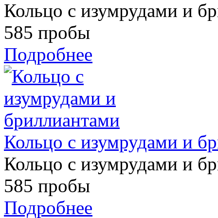
Кольцо с изумрудами и бр
585 пробы
Подробнее
Кольцо с изумрудами и б
Кольцо с изумрудами и бр
585 пробы
Подробнее