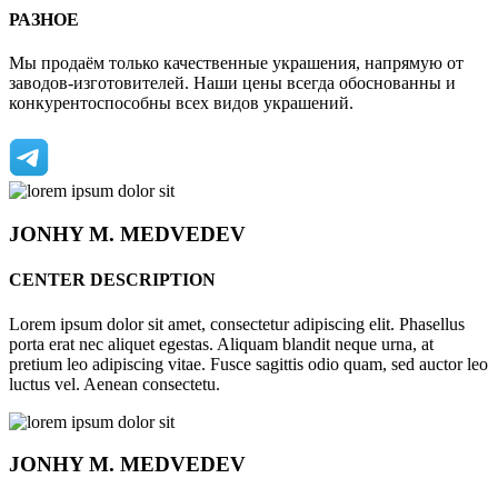
РАЗНОЕ
Мы продаём только качественные украшения, напрямую от
заводов-изготовителей. Наши цены всегда обоснованны и
конкурентоспособны всех видов украшений.
JONHY
M. MEDVEDEV
CENTER DESCRIPTION
Lorem ipsum dolor sit amet, consectetur adipiscing elit. Phasellus
porta erat nec aliquet egestas. Aliquam blandit neque urna, at
pretium leo adipiscing vitae. Fusce sagittis odio quam, sed auctor leo
luctus vel. Aenean consectetu.
JONHY
M. MEDVEDEV