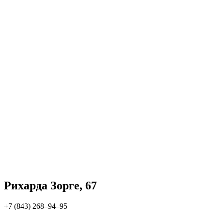
Рихарда Зорге, 67
+7 (843) 268‒94‒95