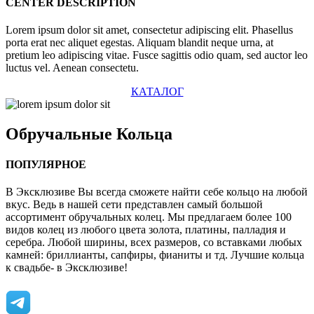
CENTER DESCRIPTION
Lorem ipsum dolor sit amet, consectetur adipiscing elit. Phasellus
porta erat nec aliquet egestas. Aliquam blandit neque urna, at
pretium leo adipiscing vitae. Fusce sagittis odio quam, sed auctor leo
luctus vel. Aenean consectetu.
КАТАЛОГ
Обручальные
Кольца
ПОПУЛЯРНОЕ
В Эксклюзиве Вы всегда сможете найти себе кольцо на любой
вкус. Ведь в нашей сети представлен самый большой
ассортимент обручальных колец. Мы предлагаем более 100
видов колец из любого цвета золота, платины, палладия и
серебра. Любой ширины, всех размеров, со вставками любых
камней: бриллианты, сапфиры, фианиты и тд. Лучшие кольца
к свадьбе- в Эксклюзиве!