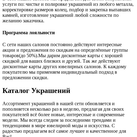
услуги по: чистке и полировке украшений из любого металла,
корректировке размеров колец, подбор и закрепка выпавших
камней, изготовление украшений любой сложности по
желанию заказчика.
Программа лояльности
С сети наших салонов постоянно действуют интересные
акции и предложения по скидкам на определённые группы
товаров(до 50%).Мы дарим дисконтные карты с хорошей
скидкой для ваших близких и друзей. Так же действуют
дисконтные карты других ювелирных салонов. К каждому
покупателю мы применяем индивидуальный подход в
предложении скидки.
Каталог
Украшений
Ассортимент украшений в нашей сети обновляется и
пополняется несколько раз в неделю, предлагая для своих
покупателей всё более новые, интересные и современные
модели. Мы всегда следим за последними трендами и
тенденциями в мире ювелирной моды и искусства. С
радостью предлагаем всё самое лучшее и качественное для
Вас!