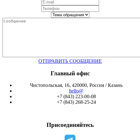
ОТПРАВИТЬ СООБЩЕНИЕ
Главный офис
Чистопольская, 16, 420000, Россия / Казань
hello@
+7 (843) 223-00-08
+7 (843) 268-25-24
Присоединяйтесь