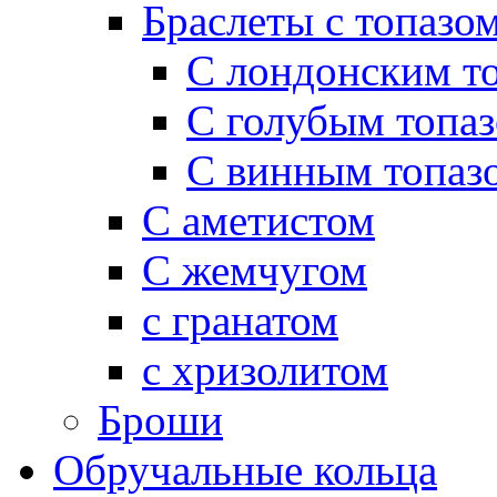
Браслеты с топазо
С лондонским т
С голубым топа
С винным топазо
С аметистом
С жемчугом
с гранатом
с хризолитом
Броши
Обручальные кольца