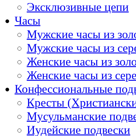
Эксклюзивные цепи
Часы
Мужские часы из зол
Мужские часы из сер
Женские часы из зол
Женские часы из сер
Конфессиональные под
Кресты (Христиански
Мусульманские подв
Иудейские подвески