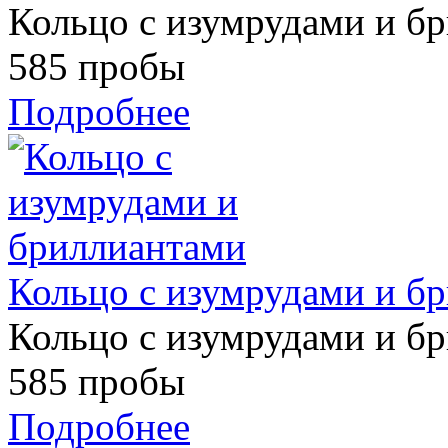
Кольцо с изумрудами и бр
585 пробы
Подробнее
Кольцо с изумрудами и б
Кольцо с изумрудами и бр
585 пробы
Подробнее