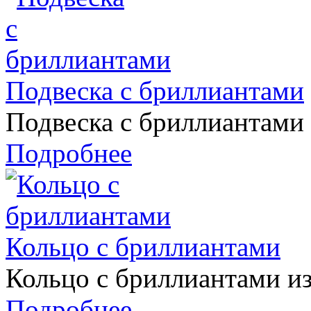
Подвеска с бриллиантами
Подвеска с бриллиантами 
Подробнее
Кольцо с бриллиантами
Кольцо с бриллиантами из
Подробнее