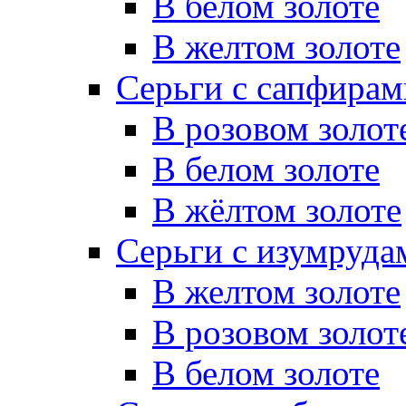
В белом золоте
В желтом золоте
Серьги с сапфирам
В розовом золот
В белом золоте
В жёлтом золоте
Серьги с изумруда
В желтом золоте
В розовом золот
В белом золоте