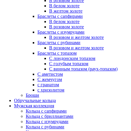
В розовом золоте
В белом золоте
В желтом золоте
Браслеты с сапфирами
В белом золоте
В розовом золоте
Браслеты с изумрудами
В розовом и желтом золоте
Браслеты с рубинами
В розовом и желтом золоте
Браслеты с топазом
С лондонским топазом
С голубым топазом
С винным топазом (раух-топазом)
С аметистом
С жемчугом
с гранатом
с хризолитом
Броши
Обручальные кольца
Мужская коллекция
Кольца с сапфирами
Кольца с бриллиантами
Кольца с изумрудами
Кольца с рубинами