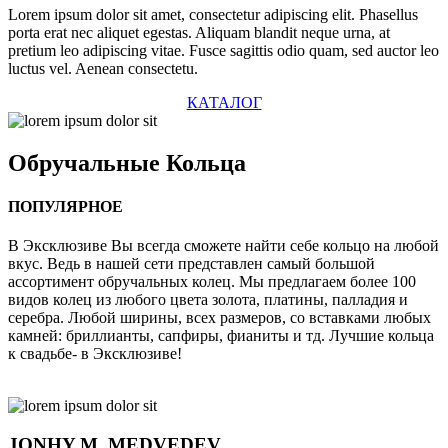
Lorem ipsum dolor sit amet, consectetur adipiscing elit. Phasellus
porta erat nec aliquet egestas. Aliquam blandit neque urna, at
pretium leo adipiscing vitae. Fusce sagittis odio quam, sed auctor leo
luctus vel. Aenean consectetu.
КАТАЛОГ
Обручальные
Кольца
ПОПУЛЯРНОЕ
В Эксклюзиве Вы всегда сможете найти себе кольцо на любой
вкус. Ведь в нашей сети представлен самый большой
ассортимент обручальных колец. Мы предлагаем более 100
видов колец из любого цвета золота, платины, палладия и
серебра. Любой ширины, всех размеров, со вставками любых
камней: бриллианты, сапфиры, фианиты и тд. Лучшие кольца
к свадьбе- в Эксклюзиве!
JONHY
M. MEDVEDEV