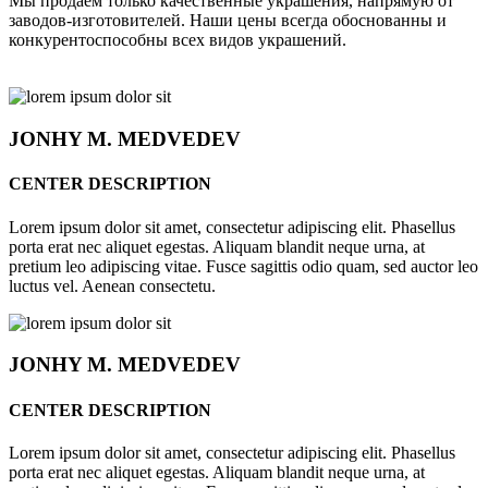
Мы продаём только качественные украшения, напрямую от
заводов-изготовителей. Наши цены всегда обоснованны и
конкурентоспособны всех видов украшений.
JONHY
M. MEDVEDEV
CENTER DESCRIPTION
Lorem ipsum dolor sit amet, consectetur adipiscing elit. Phasellus
porta erat nec aliquet egestas. Aliquam blandit neque urna, at
pretium leo adipiscing vitae. Fusce sagittis odio quam, sed auctor leo
luctus vel. Aenean consectetu.
JONHY
M. MEDVEDEV
CENTER DESCRIPTION
Lorem ipsum dolor sit amet, consectetur adipiscing elit. Phasellus
porta erat nec aliquet egestas. Aliquam blandit neque urna, at