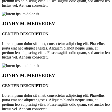
pretium leo adipiscing vitae. Fusce sagittis odio quam, sed auctor leo
luctus vel. Aenean consectetu.
JONHY
M. MEDVEDEV
CENTER DESCRIPTION
Lorem ipsum dolor sit amet, consectetur adipiscing elit. Phasellus
porta erat nec aliquet egestas. Aliquam blandit neque urna, at
pretium leo adipiscing vitae. Fusce sagittis odio quam, sed auctor leo
luctus vel. Aenean consectetu.
JONHY
M. MEDVEDEV
CENTER DESCRIPTION
Lorem ipsum dolor sit amet, consectetur adipiscing elit. Phasellus
porta erat nec aliquet egestas. Aliquam blandit neque urna, at
pretium leo adipiscing vitae. Fusce sagittis odio quam, sed auctor leo
luctus vel. Aenean consectetu.