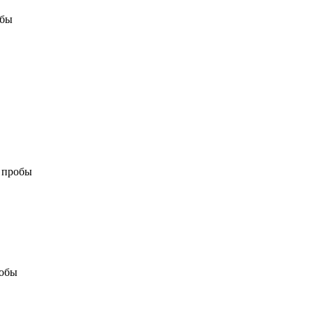
обы
5 пробы
робы