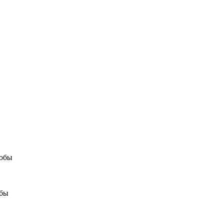
робы
обы