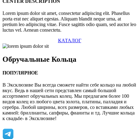
CENTER DESCRIPTION
Lorem ipsum dolor sit amet, consectetur adipiscing elit. Phasellus
porta erat nec aliquet egestas. Aliquam blandit neque urna, at
pretium leo adipiscing vitae. Fusce sagittis odio quam, sed auctor leo
luctus vel. Aenean consectetu.
КАТАЛОГ
Обручальные
Кольца
ПОПУЛЯРНОЕ
В Эксклюзиве Вы всегда сможете найти себе кольцо на любой
вкус. Ведь в нашей сети представлен самый большой
ассортимент обручальных колец. Мы предлагаем более 100
видов колец из любого цвета золота, платины, палладия и
серебра. Любой ширины, всех размеров, со вставками любых
камней: бриллианты, сапфиры, фианиты и тд. Лучшие кольца
к свадьбе- в Эксклюзиве!