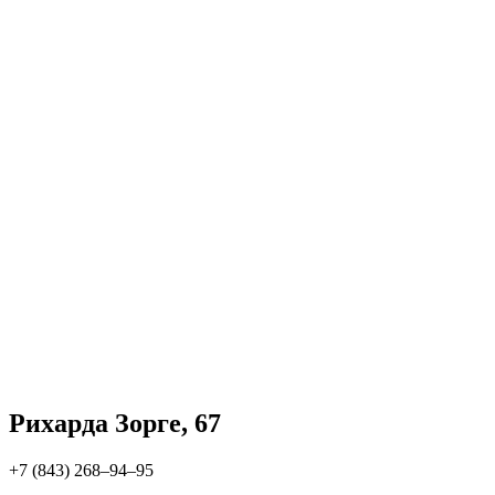
Рихарда Зорге, 67
+7 (843) 268‒94‒95