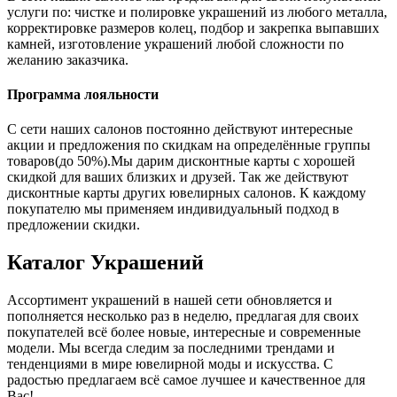
услуги по: чистке и полировке украшений из любого металла,
корректировке размеров колец, подбор и закрепка выпавших
камней, изготовление украшений любой сложности по
желанию заказчика.
Программа лояльности
С сети наших салонов постоянно действуют интересные
акции и предложения по скидкам на определённые группы
товаров(до 50%).Мы дарим дисконтные карты с хорошей
скидкой для ваших близких и друзей. Так же действуют
дисконтные карты других ювелирных салонов. К каждому
покупателю мы применяем индивидуальный подход в
предложении скидки.
Каталог
Украшений
Ассортимент украшений в нашей сети обновляется и
пополняется несколько раз в неделю, предлагая для своих
покупателей всё более новые, интересные и современные
модели. Мы всегда следим за последними трендами и
тенденциями в мире ювелирной моды и искусства. С
радостью предлагаем всё самое лучшее и качественное для
Вас!