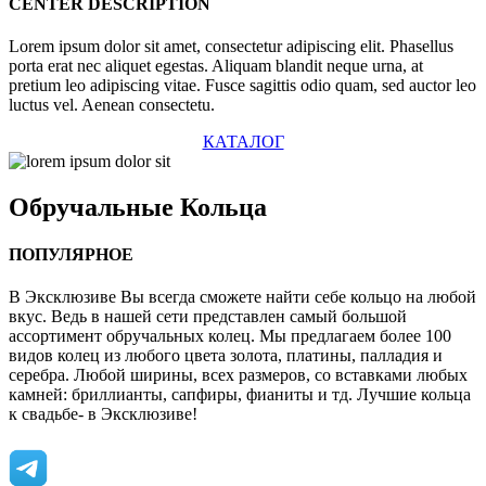
CENTER DESCRIPTION
Lorem ipsum dolor sit amet, consectetur adipiscing elit. Phasellus
porta erat nec aliquet egestas. Aliquam blandit neque urna, at
pretium leo adipiscing vitae. Fusce sagittis odio quam, sed auctor leo
luctus vel. Aenean consectetu.
КАТАЛОГ
Обручальные
Кольца
ПОПУЛЯРНОЕ
В Эксклюзиве Вы всегда сможете найти себе кольцо на любой
вкус. Ведь в нашей сети представлен самый большой
ассортимент обручальных колец. Мы предлагаем более 100
видов колец из любого цвета золота, платины, палладия и
серебра. Любой ширины, всех размеров, со вставками любых
камней: бриллианты, сапфиры, фианиты и тд. Лучшие кольца
к свадьбе- в Эксклюзиве!