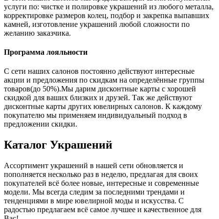
услуги по: чистке и полировке украшений из любого металла,
корректировке размеров колец, подбор и закрепка выпавших
камней, изготовление украшений любой сложности по
желанию заказчика.
Программа лояльности
С сети наших салонов постоянно действуют интересные
акции и предложения по скидкам на определённые группы
товаров(до 50%).Мы дарим дисконтные карты с хорошей
скидкой для ваших близких и друзей. Так же действуют
дисконтные карты других ювелирных салонов. К каждому
покупателю мы применяем индивидуальный подход в
предложении скидки.
Каталог
Украшений
Ассортимент украшений в нашей сети обновляется и
пополняется несколько раз в неделю, предлагая для своих
покупателей всё более новые, интересные и современные
модели. Мы всегда следим за последними трендами и
тенденциями в мире ювелирной моды и искусства. С
радостью предлагаем всё самое лучшее и качественное для
Вас!