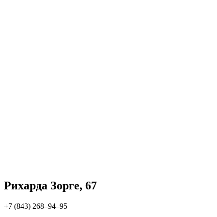
Рихарда Зорге, 67
+7 (843) 268‒94‒95