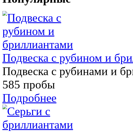
Подвеска с рубином и бр
Подвеска с рубинами и бр
585 пробы
Подробнее