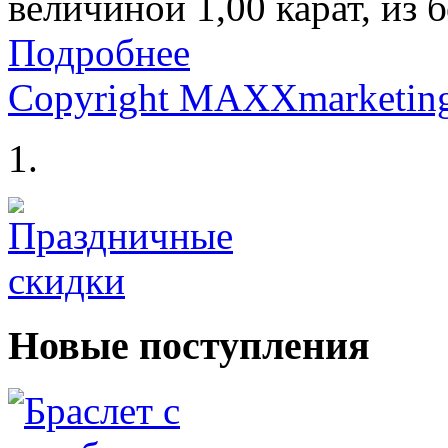
величиной 1,00 карат, из 
Подробнее
Copyright MAXXmarketin
Новые поступления