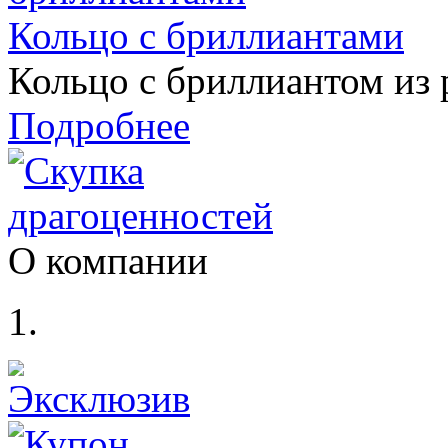
Кольцо с бриллиантами
Кольцо с бриллиантом из 
Подробнее
О компании