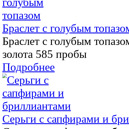
Браслет с голубым топазо
Браслет с голубым топазо
золота 585 пробы
Подробнее
Серьги с сапфирами и бр