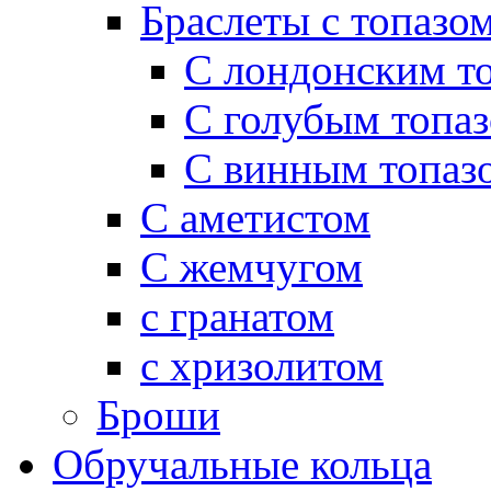
Браслеты с топазо
С лондонским т
С голубым топа
С винным топазо
С аметистом
С жемчугом
с гранатом
с хризолитом
Броши
Обручальные кольца