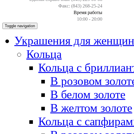
Факс: (843) 268-25-24
Время работы
10:00 - 20:00
Toggle navigation
Украшения для женщи
Кольца
Кольца с бриллиан
В розовом золот
В белом золоте
В желтом золоте
Кольца с сапфирам