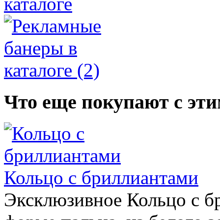
Что еще покупают с эти
Кольцо с бриллиантами
Эксклюзивное Кольцо с бр