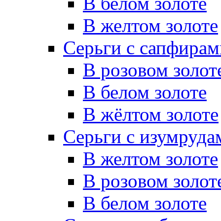
В белом золоте
В желтом золоте
Серьги с сапфирам
В розовом золот
В белом золоте
В жёлтом золоте
Серьги с изумруда
В желтом золоте
В розовом золот
В белом золоте