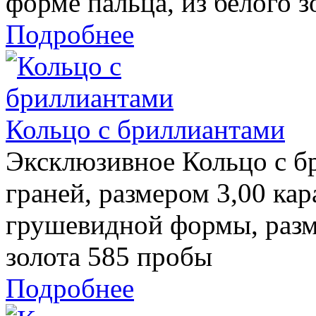
форме пальца, из белого 
Подробнее
Кольцо с бриллиантами
Эксклюзивное Кольцо с б
граней, размером 3,00 ка
грушевидной формы, разме
золота 585 пробы
Подробнее