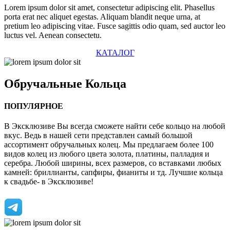
Lorem ipsum dolor sit amet, consectetur adipiscing elit. Phasellus
porta erat nec aliquet egestas. Aliquam blandit neque urna, at
pretium leo adipiscing vitae. Fusce sagittis odio quam, sed auctor leo
luctus vel. Aenean consectetu.
КАТАЛОГ
Обручальные
Кольца
ПОПУЛЯРНОЕ
В Эксклюзиве Вы всегда сможете найти себе кольцо на любой
вкус. Ведь в нашей сети представлен самый большой
ассортимент обручальных колец. Мы предлагаем более 100
видов колец из любого цвета золота, платины, палладия и
серебра. Любой ширины, всех размеров, со вставками любых
камней: бриллианты, сапфиры, фианиты и тд. Лучшие кольца
к свадьбе- в Эксклюзиве!