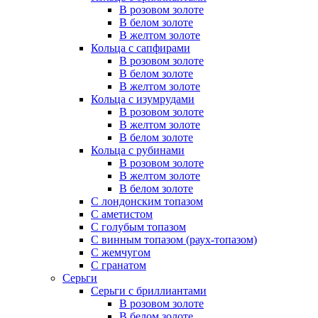
В розовом золоте
В белом золоте
В желтом золоте
Кольца с сапфирами
В розовом золоте
В белом золоте
В желтом золоте
Кольца с изумрудами
В розовом золоте
В желтом золоте
В белом золоте
Кольца с рубинами
В розовом золоте
В желтом золоте
В белом золоте
С лондонским топазом
С аметистом
C голубым топазом
С винным топазом (раух-топазом)
С жемчугом
С гранатом
Серьги
Серьги с бриллиантами
В розовом золоте
В белом золоте