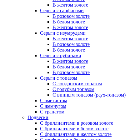
В желтом золоте
Серьги с сапфирами
В розовом золоте
В белом золоте
В жёлтом золоте
Серьги с изумрудами
В желтом золоте
В розовом золоте
В белом золоте
Серьги с рубинами
В желтом золоте
В белом золоте
В розовом золоте
Серьги с топазом
С лондонским топазом
С голубым топазом
С винным топазом (раух-топазом)
С аметистом
С жемчугом
С гранатом
Подвески
С бриллиантами в розовом золоте
С бриллиантами в белом золоте
С бриллиантами в желтом золоте
С сапфирами в белом золоте