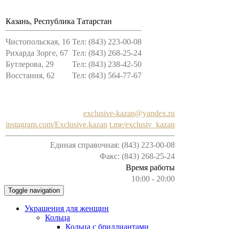
Казань, Республика Татарстан
Чистопольская, 16
Тел: (843) 223-00-08
Рихарда Зорге, 67
Тел: (843) 268-25-24
Бутлерова, 29
Тел: (843) 238-42-50
Восстания, 62
Тел: (843) 564-77-67
exclusive-kazan@yandex.ru
instagram.com/Exclusive.kazan
t.me/exclusiv_kazan
Единая справочная: (843) 223-00-08
Факс: (843) 268-25-24
Время работы
10:00 - 20:00
Toggle navigation
Украшения для женщин
Кольца
Кольца с бриллиантами