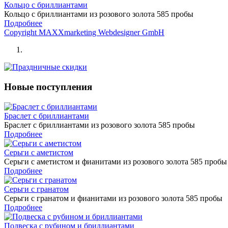
Кольцо с бриллиантами
Кольцо с бриллиантами из розового золота 585 пробы
Подробнее
Copyright MAXXmarketing Webdesigner GmbH
Новые поступления
Браслет с бриллиантами
Браслет с бриллиантами из розового золота 585 пробы
Подробнее
Серьги с аметистом
Серьги с аметистом и фианитами из розового золота 585 пробы
Подробнее
Серьги с гранатом
Серьги с гранатом и фианитами из розового золота 585 пробы
Подробнее
Подвеска с рубином и бриллиантами