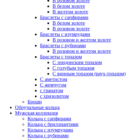
В розовом золоте
В белом золоте
В желтом золоте
Браслеты с сапфирами
В белом золоте
В розовом золоте
Браслеты с изумрудами
В розовом и желтом золоте
Браслеты с рубинами
В розовом и желтом золоте
Браслеты с топазом
С лондонским топазом
С голубым топазом
С винным топазом (раух-топазом)
С аметистом
С жемчугом
с гранатом
с хризолитом
Броши
Обручальные кольца
Мужская коллекция
Кольца с сапфирами
Кольца с бриллиантами
Кольца с изумрудами
Кольца с рубинами