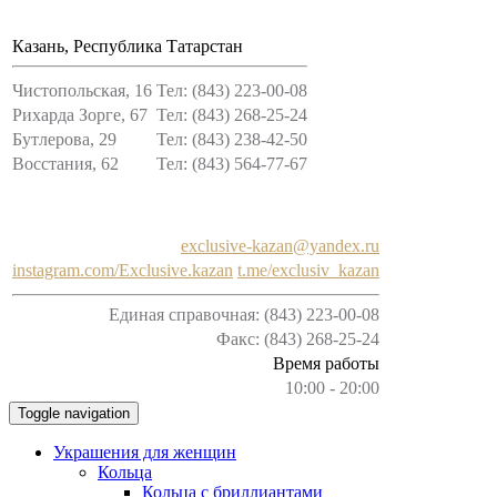
Казань, Республика Татарстан
Чистопольская, 16
Тел: (843) 223-00-08
Рихарда Зорге, 67
Тел: (843) 268-25-24
Бутлерова, 29
Тел: (843) 238-42-50
Восстания, 62
Тел: (843) 564-77-67
exclusive-kazan@yandex.ru
instagram.com/Exclusive.kazan
t.me/exclusiv_kazan
Единая справочная: (843) 223-00-08
Факс: (843) 268-25-24
Время работы
10:00 - 20:00
Toggle navigation
Украшения для женщин
Кольца
Кольца с бриллиантами