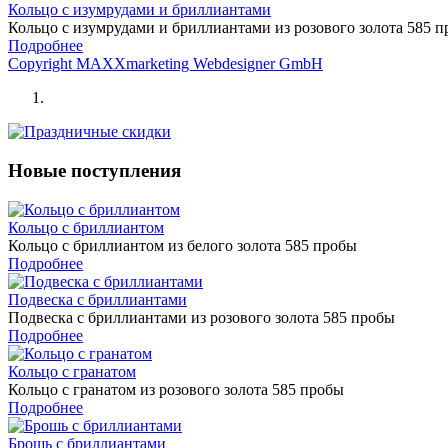
Кольцо с изумрудами и бриллиантами
Кольцо с изумрудами и бриллиантами из розового золота 585 
Подробнее
Copyright MAXXmarketing Webdesigner GmbH
Новые поступления
Кольцо с бриллиантом
Кольцо с бриллиантом из белого золота 585 пробы
Подробнее
Подвеска с бриллиантами
Подвеска с бриллиантами из розового золота 585 пробы
Подробнее
Кольцо с гранатом
Кольцо с гранатом из розового золота 585 пробы
Подробнее
Брошь с бриллиантами