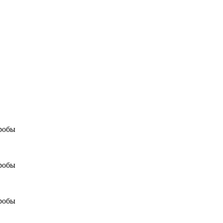
пробы
пробы
пробы