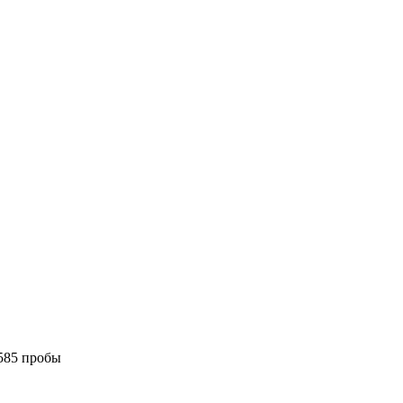
 585 пробы