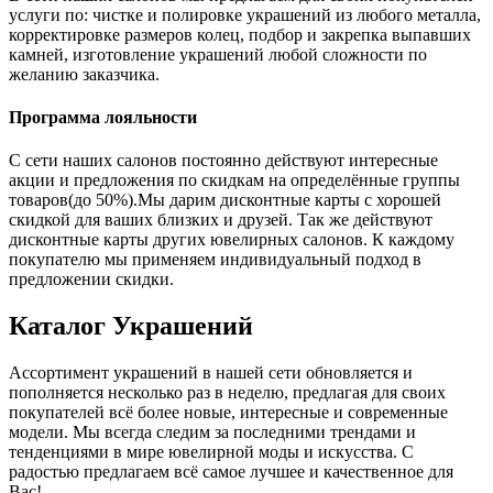
услуги по: чистке и полировке украшений из любого металла,
корректировке размеров колец, подбор и закрепка выпавших
камней, изготовление украшений любой сложности по
желанию заказчика.
Программа лояльности
С сети наших салонов постоянно действуют интересные
акции и предложения по скидкам на определённые группы
товаров(до 50%).Мы дарим дисконтные карты с хорошей
скидкой для ваших близких и друзей. Так же действуют
дисконтные карты других ювелирных салонов. К каждому
покупателю мы применяем индивидуальный подход в
предложении скидки.
Каталог
Украшений
Ассортимент украшений в нашей сети обновляется и
пополняется несколько раз в неделю, предлагая для своих
покупателей всё более новые, интересные и современные
модели. Мы всегда следим за последними трендами и
тенденциями в мире ювелирной моды и искусства. С
радостью предлагаем всё самое лучшее и качественное для
Вас!