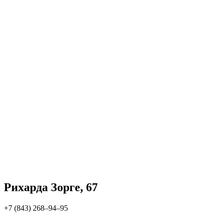
Рихарда Зорге, 67
+7 (843) 268‒94‒95