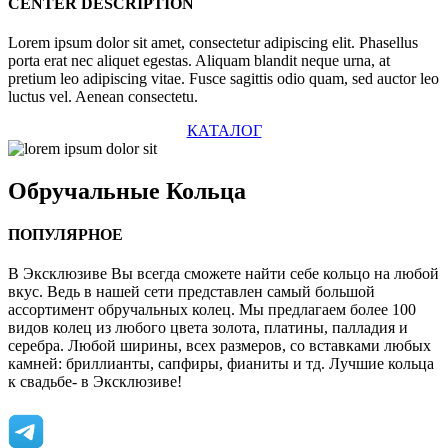
CENTER DESCRIPTION
Lorem ipsum dolor sit amet, consectetur adipiscing elit. Phasellus
porta erat nec aliquet egestas. Aliquam blandit neque urna, at
pretium leo adipiscing vitae. Fusce sagittis odio quam, sed auctor leo
luctus vel. Aenean consectetu.
КАТАЛОГ
Обручальные
Кольца
ПОПУЛЯРНОЕ
В Эксклюзиве Вы всегда сможете найти себе кольцо на любой
вкус. Ведь в нашей сети представлен самый большой
ассортимент обручальных колец. Мы предлагаем более 100
видов колец из любого цвета золота, платины, палладия и
серебра. Любой ширины, всех размеров, со вставками любых
камней: бриллианты, сапфиры, фианиты и тд. Лучшие кольца
к свадьбе- в Эксклюзиве!