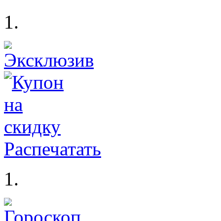
Распечатать