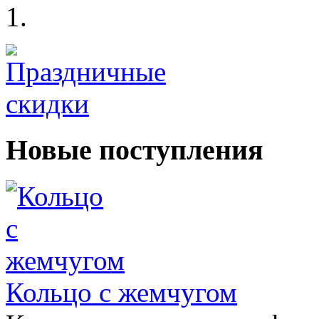
Новые поступления
Кольцо с жемчугом