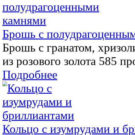
Брошь с полудрагоценны
Брошь с гранатом, хризо
из розового золота 585 п
Подробнее
Кольцо с изумрудами и б