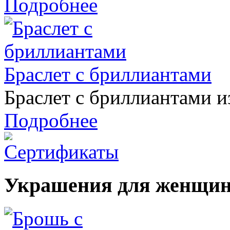
Подробнее
Браслет с бриллиантами
Браслет с бриллиантами и
Подробнее
Украшения для женщи