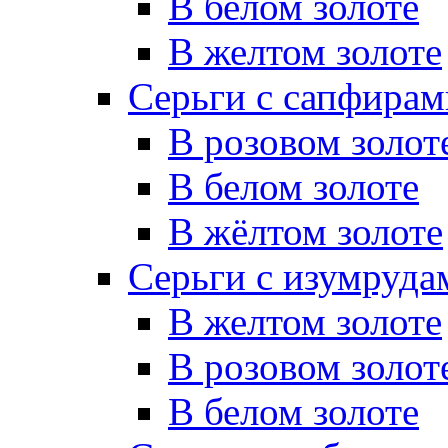
В белом золоте
В желтом золоте
Серьги с сапфирам
В розовом золот
В белом золоте
В жёлтом золоте
Серьги с изумруда
В желтом золоте
В розовом золот
В белом золоте