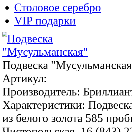
Столовое серебро
VIP подарки
Подвеска "Мусульманская
Артикул:
Производитель:
Бриллиан
Характеристики:
Подвеска
из белого золота 585 про
Чистопольская, 16
(843) 2