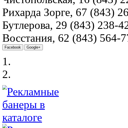
Рихарда Зорге, 67
(843) 2
Бутлерова, 29
(843) 238-4
Восстания, 62
(843) 564-7
Facebook
Google+