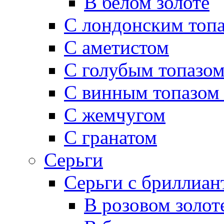
В белом золоте
С лондонским топ
С аметистом
C голубым топазо
С винным топазом 
С жемчугом
С гранатом
Серьги
Серьги с бриллиан
В розовом золот