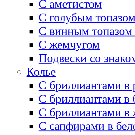
С аметистом
С голубым топазо
С винным топазом 
С жемчугом
Подвески со знако
Колье
С бриллиантами в 
С бриллиантами в 
С бриллиантами в 
С сапфирами в бел