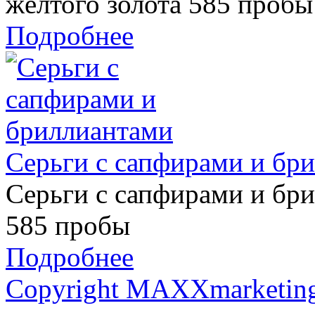
жёлтого золота 585 пробы
Подробнее
Серьги с сапфирами и бр
Серьги с сапфирами и бри
585 пробы
Подробнее
Copyright MAXXmarketin