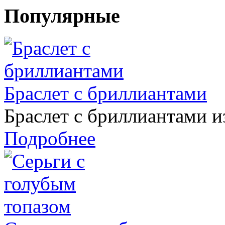
Популярные
Браслет с бриллиантами
Браслет с бриллиантами и
Подробнее