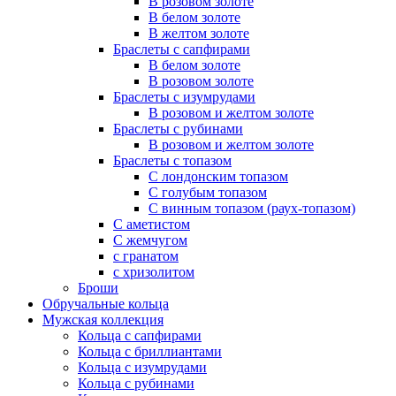
В розовом золоте
В белом золоте
В желтом золоте
Браслеты с сапфирами
В белом золоте
В розовом золоте
Браслеты с изумрудами
В розовом и желтом золоте
Браслеты с рубинами
В розовом и желтом золоте
Браслеты с топазом
С лондонским топазом
С голубым топазом
С винным топазом (раух-топазом)
С аметистом
С жемчугом
с гранатом
с хризолитом
Броши
Обручальные кольца
Мужская коллекция
Кольца с сапфирами
Кольца с бриллиантами
Кольца с изумрудами
Кольца с рубинами