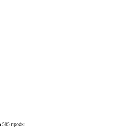
а 585 пробы