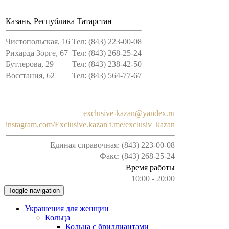
Казань, Республика Татарстан
Чистопольская, 16
Тел: (843) 223-00-08
Рихарда Зорге, 67
Тел: (843) 268-25-24
Бутлерова, 29
Тел: (843) 238-42-50
Восстания, 62
Тел: (843) 564-77-67
exclusive-kazan@yandex.ru
instagram.com/Exclusive.kazan
t.me/exclusiv_kazan
Единая справочная: (843) 223-00-08
Факс: (843) 268-25-24
Время работы
10:00 - 20:00
Toggle navigation
Украшения для женщин
Кольца
Кольца с бриллиантами