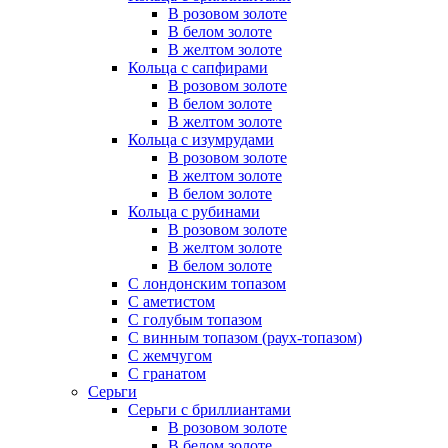
В розовом золоте
В белом золоте
В желтом золоте
Кольца с сапфирами
В розовом золоте
В белом золоте
В желтом золоте
Кольца с изумрудами
В розовом золоте
В желтом золоте
В белом золоте
Кольца с рубинами
В розовом золоте
В желтом золоте
В белом золоте
С лондонским топазом
С аметистом
C голубым топазом
С винным топазом (раух-топазом)
С жемчугом
С гранатом
Серьги
Серьги с бриллиантами
В розовом золоте
В белом золоте