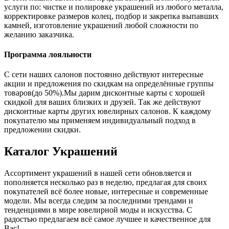
услуги по: чистке и полировке украшений из любого металла,
корректировке размеров колец, подбор и закрепка выпавших
камней, изготовление украшений любой сложности по
желанию заказчика.
Программа лояльности
С сети наших салонов постоянно действуют интересные
акции и предложения по скидкам на определённые группы
товаров(до 50%).Мы дарим дисконтные карты с хорошей
скидкой для ваших близких и друзей. Так же действуют
дисконтные карты других ювелирных салонов. К каждому
покупателю мы применяем индивидуальный подход в
предложении скидки.
Каталог
Украшений
Ассортимент украшений в нашей сети обновляется и
пополняется несколько раз в неделю, предлагая для своих
покупателей всё более новые, интересные и современные
модели. Мы всегда следим за последними трендами и
тенденциями в мире ювелирной моды и искусства. С
радостью предлагаем всё самое лучшее и качественное для
Вас!