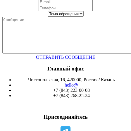
ОТПРАВИТЬ СООБЩЕНИЕ
Главный офис
Чистопольская, 16, 420000, Россия / Казань
hello@
+7 (843) 223-00-08
+7 (843) 268-25-24
Присоединяйтесь