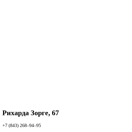
Рихарда Зорге, 67
+7 (843) 268‒94‒95