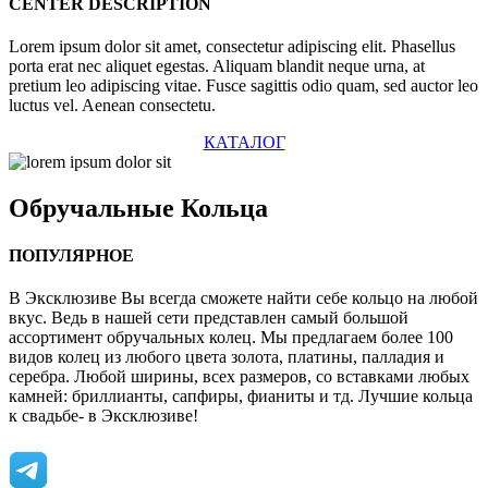
CENTER DESCRIPTION
Lorem ipsum dolor sit amet, consectetur adipiscing elit. Phasellus
porta erat nec aliquet egestas. Aliquam blandit neque urna, at
pretium leo adipiscing vitae. Fusce sagittis odio quam, sed auctor leo
luctus vel. Aenean consectetu.
КАТАЛОГ
Обручальные
Кольца
ПОПУЛЯРНОЕ
В Эксклюзиве Вы всегда сможете найти себе кольцо на любой
вкус. Ведь в нашей сети представлен самый большой
ассортимент обручальных колец. Мы предлагаем более 100
видов колец из любого цвета золота, платины, палладия и
серебра. Любой ширины, всех размеров, со вставками любых
камней: бриллианты, сапфиры, фианиты и тд. Лучшие кольца
к свадьбе- в Эксклюзиве!