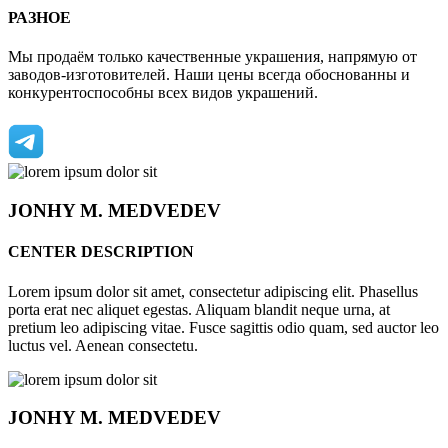
РАЗНОЕ
Мы продаём только качественные украшения, напрямую от
заводов-изготовителей. Наши цены всегда обоснованны и
конкурентоспособны всех видов украшений.
JONHY
M. MEDVEDEV
CENTER DESCRIPTION
Lorem ipsum dolor sit amet, consectetur adipiscing elit. Phasellus
porta erat nec aliquet egestas. Aliquam blandit neque urna, at
pretium leo adipiscing vitae. Fusce sagittis odio quam, sed auctor leo
luctus vel. Aenean consectetu.
JONHY
M. MEDVEDEV