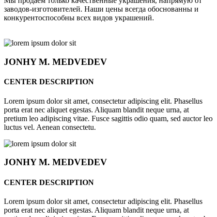
Мы продаём только качественные украшения, напрямую от
заводов-изготовителей. Наши цены всегда обоснованны и
конкурентоспособны всех видов украшений.
JONHY
M. MEDVEDEV
CENTER DESCRIPTION
Lorem ipsum dolor sit amet, consectetur adipiscing elit. Phasellus
porta erat nec aliquet egestas. Aliquam blandit neque urna, at
pretium leo adipiscing vitae. Fusce sagittis odio quam, sed auctor leo
luctus vel. Aenean consectetu.
JONHY
M. MEDVEDEV
CENTER DESCRIPTION
Lorem ipsum dolor sit amet, consectetur adipiscing elit. Phasellus
porta erat nec aliquet egestas. Aliquam blandit neque urna, at