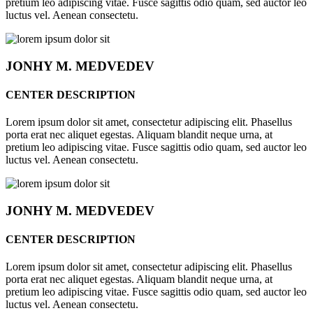
pretium leo adipiscing vitae. Fusce sagittis odio quam, sed auctor leo
luctus vel. Aenean consectetu.
JONHY
M. MEDVEDEV
CENTER DESCRIPTION
Lorem ipsum dolor sit amet, consectetur adipiscing elit. Phasellus
porta erat nec aliquet egestas. Aliquam blandit neque urna, at
pretium leo adipiscing vitae. Fusce sagittis odio quam, sed auctor leo
luctus vel. Aenean consectetu.
JONHY
M. MEDVEDEV
CENTER DESCRIPTION
Lorem ipsum dolor sit amet, consectetur adipiscing elit. Phasellus
porta erat nec aliquet egestas. Aliquam blandit neque urna, at
pretium leo adipiscing vitae. Fusce sagittis odio quam, sed auctor leo
luctus vel. Aenean consectetu.