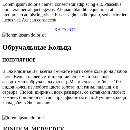
Lorem ipsum dolor sit amet, consectetur adipiscing elit. Phasellus
porta erat nec aliquet egestas. Aliquam blandit neque urna, at
pretium leo adipiscing vitae. Fusce sagittis odio quam, sed auctor leo
luctus vel. Aenean consectetu.
КАТАЛОГ
Обручальные
Кольца
ПОПУЛЯРНОЕ
В Эксклюзиве Вы всегда сможете найти себе кольцо на любой
вкус. Ведь в нашей сети представлен самый большой
ассортимент обручальных колец. Мы предлагаем более 100
видов колец из любого цвета золота, платины, палладия и
серебра. Любой ширины, всех размеров, со вставками любых
камней: бриллианты, сапфиры, фианиты и тд. Лучшие кольца
к свадьбе- в Эксклюзиве!
JONHY
M. MEDVEDEV