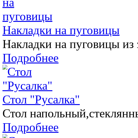
Накладки на пуговицы
Накладки на пуговицы из 
Подробнее
Стол "Русалка"
Стол напольный,стеклянн
Подробнее