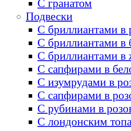
С гранатом
Подвески
С бриллиантами в 
С бриллиантами в 
С бриллиантами в 
С сапфирами в бел
С изумрудами в ро
С сапфирами в роз
С рубинами в розо
С лондонским топ