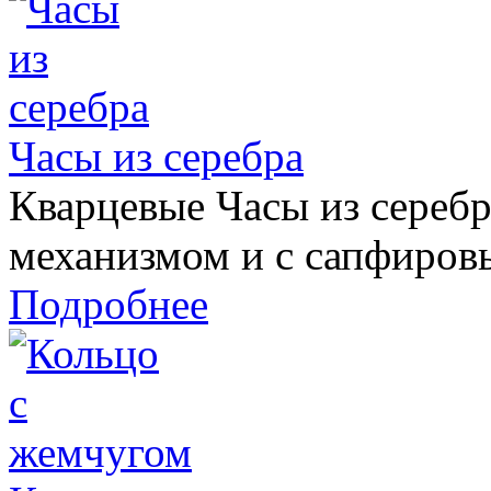
Часы из серебра
Кварцевые Часы из сереб
механизмом и с сапфиров
Подробнее