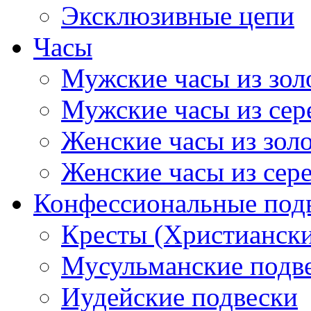
Эксклюзивные цепи
Часы
Мужские часы из зол
Мужские часы из сер
Женские часы из зол
Женские часы из сер
Конфессиональные под
Кресты (Христиански
Мусульманские подв
Иудейские подвески