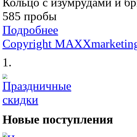
Кольцо с изумрудами и бр
585 пробы
Подробнее
Copyright MAXXmarketin
Новые поступления