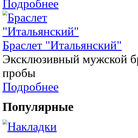
Подробнее
Браслет "Итальянский"
Эксклюзивный мужской бр
пробы
Подробнее
Популярные