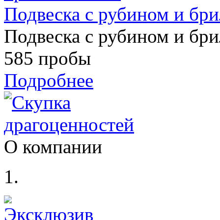
Подвеска с рубином и бр
Подвеска с рубином и бри
585 пробы
Подробнее
О компании