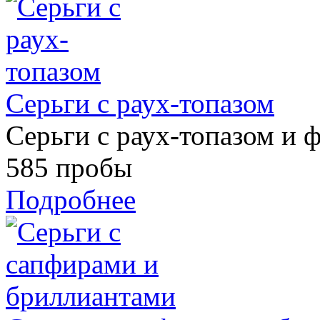
Серьги с раух-топазом
Серьги с раух-топазом и 
585 пробы
Подробнее