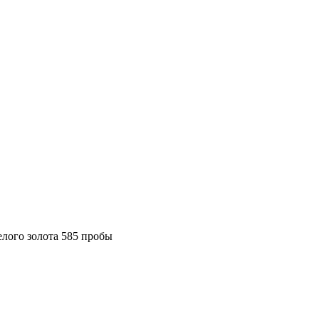
лого золота 585 пробы