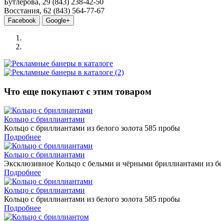
Бутлерова, 29
(843) 238-42-50
Восстания, 62
(843) 564-77-67
Facebook
Google+
Что еще покупают с этим товаром
Кольцо с бриллиантами
Кольцо с бриллиантами из белого золота 585 пробы
Подробнее
Кольцо с бриллиантами
Эксклюзивное Кольцо с белыми и чёрными бриллиантами из бе
Подробнее
Кольцо с бриллиантами
Кольцо с бриллиантами из белого золота 585 пробы
Подробнее