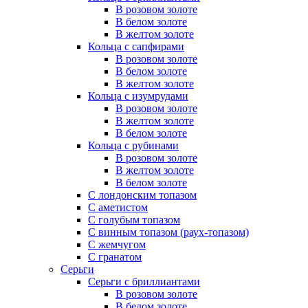
В розовом золоте
В белом золоте
В желтом золоте
Кольца с сапфирами
В розовом золоте
В белом золоте
В желтом золоте
Кольца с изумрудами
В розовом золоте
В желтом золоте
В белом золоте
Кольца с рубинами
В розовом золоте
В желтом золоте
В белом золоте
С лондонским топазом
С аметистом
C голубым топазом
С винным топазом (раух-топазом)
С жемчугом
С гранатом
Серьги
Серьги с бриллиантами
В розовом золоте
В белом золоте