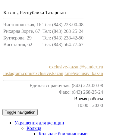
Казань, Республика Татарстан
Чистопольская, 16
Тел: (843) 223-00-08
Рихарда Зорге, 67
Тел: (843) 268-25-24
Бутлерова, 29
Тел: (843) 238-42-50
Восстания, 62
Тел: (843) 564-77-67
exclusive-kazan@yandex.ru
instagram.com/Exclusive.kazan
t.me/exclusiv_kazan
Единая справочная: (843) 223-00-08
Факс: (843) 268-25-24
Время работы
10:00 - 20:00
Toggle navigation
Украшения для женщин
Кольца
Кольца с бриллиантами