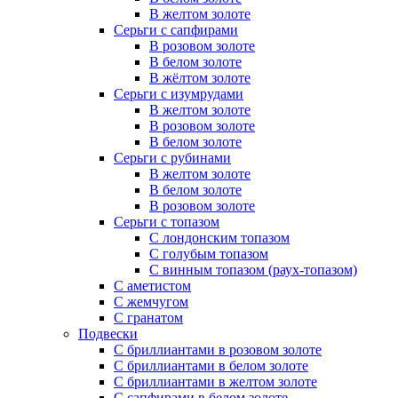
В желтом золоте
Серьги с сапфирами
В розовом золоте
В белом золоте
В жёлтом золоте
Серьги с изумрудами
В желтом золоте
В розовом золоте
В белом золоте
Серьги с рубинами
В желтом золоте
В белом золоте
В розовом золоте
Серьги с топазом
С лондонским топазом
С голубым топазом
С винным топазом (раух-топазом)
С аметистом
С жемчугом
С гранатом
Подвески
С бриллиантами в розовом золоте
С бриллиантами в белом золоте
С бриллиантами в желтом золоте
С сапфирами в белом золоте