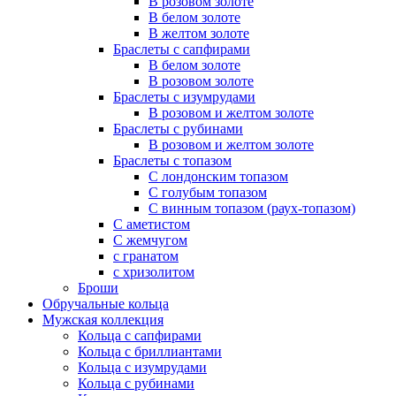
В розовом золоте
В белом золоте
В желтом золоте
Браслеты с сапфирами
В белом золоте
В розовом золоте
Браслеты с изумрудами
В розовом и желтом золоте
Браслеты с рубинами
В розовом и желтом золоте
Браслеты с топазом
С лондонским топазом
С голубым топазом
С винным топазом (раух-топазом)
С аметистом
С жемчугом
с гранатом
с хризолитом
Броши
Обручальные кольца
Мужская коллекция
Кольца с сапфирами
Кольца с бриллиантами
Кольца с изумрудами
Кольца с рубинами