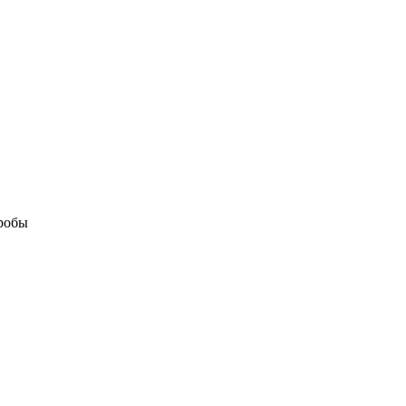
пробы