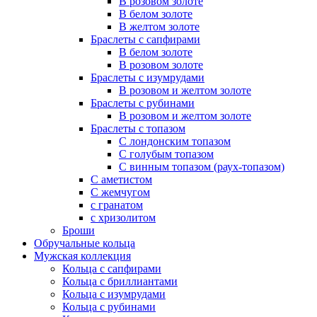
В розовом золоте
В белом золоте
В желтом золоте
Браслеты с сапфирами
В белом золоте
В розовом золоте
Браслеты с изумрудами
В розовом и желтом золоте
Браслеты с рубинами
В розовом и желтом золоте
Браслеты с топазом
С лондонским топазом
С голубым топазом
С винным топазом (раух-топазом)
С аметистом
С жемчугом
с гранатом
с хризолитом
Броши
Обручальные кольца
Мужская коллекция
Кольца с сапфирами
Кольца с бриллиантами
Кольца с изумрудами
Кольца с рубинами