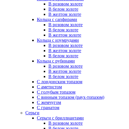
В розовом золоте
В белом золоте
В желтом золоте
Кольца с сапфирами
В розовом золоте
В белом золоте
В желтом золоте
Кольца с изумрудами
В розовом золоте
В желтом золоте
В белом золоте
Кольца с рубинами
В розовом золоте
В желтом золоте
В белом золоте
С лондонским топазом
С аметистом
C голубым топазом
С винным топазом (раух-топазом)
С жемчугом
С гранатом
Серьги
Серьги с бриллиантами
В розовом золоте
В белом золоте