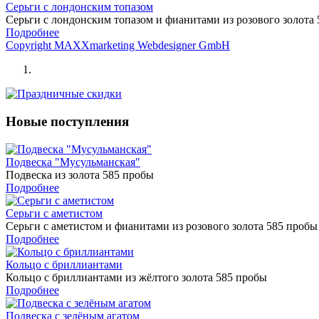
Серьги с лондонским топазом
Серьги с лондонским топазом и фианитами из розового золота
Подробнее
Copyright MAXXmarketing Webdesigner GmbH
Новые поступления
Подвеска "Мусульманская"
Подвеска из золота 585 пробы
Подробнее
Серьги с аметистом
Серьги с аметистом и фианитами из розового золота 585 пробы
Подробнее
Кольцо с бриллиантами
Кольцо с бриллиантами из жёлтого золота 585 пробы
Подробнее
Подвеска с зелёным агатом