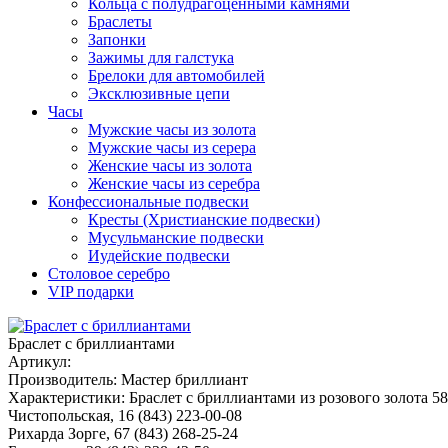
Кольца с полудрагоценными камнями
Браслеты
Запонки
Зажимы для галстука
Брелоки для автомобилей
Эксклюзивные цепи
Часы
Мужские часы из золота
Мужские часы из серера
Женские часы из золота
Женские часы из серебра
Конфессиональные подвески
Кресты (Христианские подвески)
Мусульманские подвески
Иудейские подвески
Столовое серебро
VIP подарки
Браслет с бриллиантами
Артикул:
Производитель:
Мастер бриллиант
Характеристики:
Браслет с бриллиантами из розового золота 5
Чистопольская, 16
(843) 223-00-08
Рихарда Зорге, 67
(843) 268-25-24