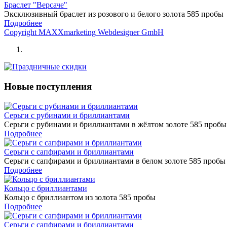
Браслет "Версаче"
Эксклюзивный браслет из розового и белого золота 585 пробы
Подробнее
Copyright MAXXmarketing Webdesigner GmbH
Новые поступления
Серьги с рубинами и бриллиантами
Серьги с рубинами и бриллиантами в жёлтом золоте 585 пробы
Подробнее
Серьги с сапфирами и бриллиантами
Серьги с сапфирами и бриллиантами в белом золоте 585 пробы
Подробнее
Кольцо с бриллиантами
Кольцо с бриллиантом из золота 585 пробы
Подробнее
Серьги с сапфирами и бриллиантами