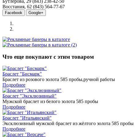
Бутлерова, 29
(843) 238-42-50
Восстания, 62
(843) 564-77-67
Facebook
Google+
Что еще покупают с этим товаром
Браслет "Бисмарк"
Браслет из розового золота 585 пробы,ручной работы
Подробнее
Браслет "Эксклюзивный"
Мужской браслет из белого золота 585 пробы
Подробнее
Браслет "Итальянский"
Эксклюзивный мужской браслет из жёлтого золота 585 пробы
Подробнее