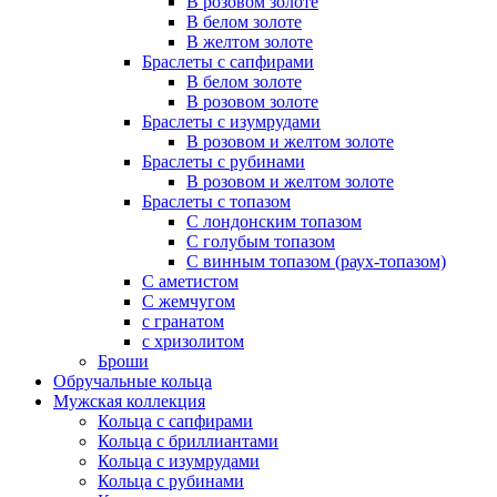
В розовом золоте
В белом золоте
В желтом золоте
Браслеты с сапфирами
В белом золоте
В розовом золоте
Браслеты с изумрудами
В розовом и желтом золоте
Браслеты с рубинами
В розовом и желтом золоте
Браслеты с топазом
С лондонским топазом
С голубым топазом
С винным топазом (раух-топазом)
С аметистом
С жемчугом
с гранатом
с хризолитом
Броши
Обручальные кольца
Мужская коллекция
Кольца с сапфирами
Кольца с бриллиантами
Кольца с изумрудами
Кольца с рубинами