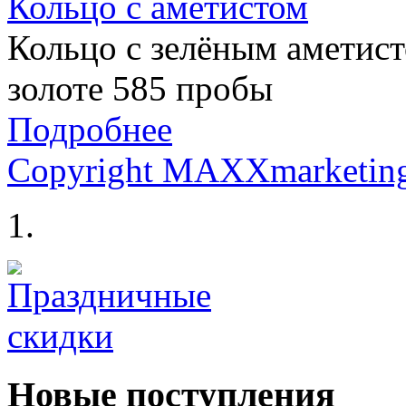
Кольцо с аметистом
Кольцо с зелёным аметис
золоте 585 пробы
Подробнее
Copyright MAXXmarketin
Новые поступления