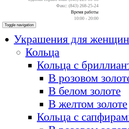
Факс: (843) 268-25-24
Время работы
10:00 - 20:00
Toggle navigation
Украшения для женщи
Кольца
Кольца с бриллиан
В розовом золот
В белом золоте
В желтом золоте
Кольца с сапфирам