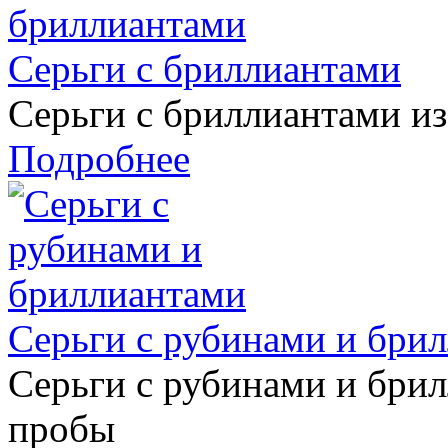
Серьги с бриллиантами
Серьги с бриллиантами из
Подробнее
Серьги с рубинами и бри
Серьги с рубинами и брил
пробы