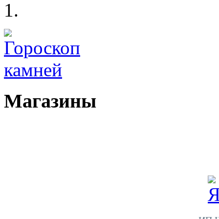
Магазины