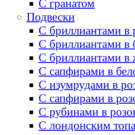
С гранатом
Подвески
С бриллиантами в 
С бриллиантами в 
С бриллиантами в 
С сапфирами в бел
С изумрудами в ро
С сапфирами в роз
С рубинами в розо
С лондонским топ