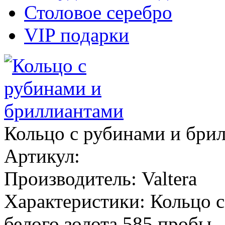
Столовое серебро
VIP подарки
Кольцо с рубинами и бри
Артикул:
Производитель:
Valtera
Характеристики:
Кольцо с
белого золота 585 пробы