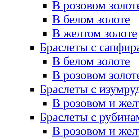
В розовом золот
В белом золоте
В желтом золоте
Браслеты с сапфир
В белом золоте
В розовом золот
Браслеты с изумру
В розовом и жел
Браслеты с рубина
В розовом и жел