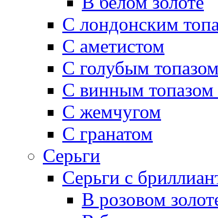
В белом золоте
С лондонским топ
С аметистом
C голубым топазо
С винным топазом 
С жемчугом
С гранатом
Серьги
Серьги с бриллиан
В розовом золот